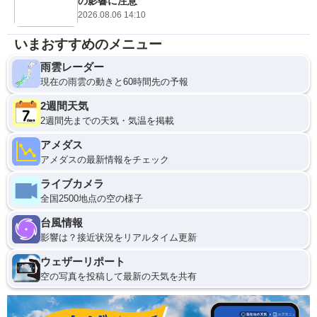
の影響に注意
2026.08.06 14:10
いまおすすめのメニュー
雨雲レーダー
現在の雨雲の動きと60時間先の予報
2週間天気
2週間先までの天気・気温を掲載
アメダス
アメダスの最新情報をチェック
ライブカメラ
全国2500地点の空の様子
台風情報
影響は？接近状況をリアルタイム更新
ウェザーリポート
空の写真を投稿して最新の天気を共有