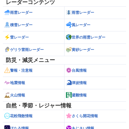
レーダーコンテンツ
雨雲レーダー
雨雪レーダー
積雪レーダー
風レーダー
雷レーダー
世界の雨雲レーダー
ゲリラ雷雨レーダー
黄砂レーダー
防災・減災メニュー
警報・注意報
台風情報
地震情報
津波情報
火山情報
避難情報
自然・季節・レジャー情報
花粉飛散情報
さくら開花情報
ほたる情報
あじさい情報