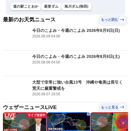
道の駅ことおか
萩形ダム
旭川ダム(秋田)
最新のお天気ニュース
もっと読む
今日のこよみ・今週のこよみ 2026年8月9日(日)
2026.08.09 04:00
今日のこよみ・今週のこよみ 2026年8月8日(土)
2026.08.08 04:00
大型で非常に強い台風13号 沖縄や奄美は長引く
荒天に厳重警戒を
2026.08.07 19:50
ウェザーニュースLiVE
もっと見る
ライブ放送中