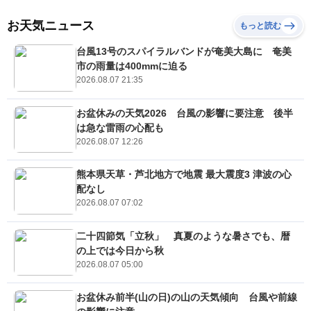
お天気ニュース
もっと読む
台風13号のスパイラルバンドが奄美大島に 奄美
市の雨量は400mmに迫る
2026.08.07 21:35
お盆休みの天気2026 台風の影響に要注意 後半
は急な雷雨の心配も
2026.08.07 12:26
熊本県天草・芦北地方で地震 最大震度3 津波の心
配なし
2026.08.07 07:02
二十四節気「立秋」 真夏のような暑さでも、暦
の上では今日から秋
2026.08.07 05:00
お盆休み前半(山の日)の山の天気傾向 台風や前線