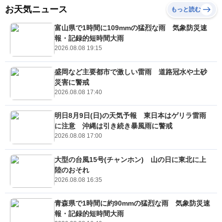
お天気ニュース
もっと読む
富山県で1時間に109mmの猛烈な雨 気象防災速
報・記録的短時間大雨
2026.08.08 19:15
盛岡など主要都市で激しい雷雨 道路冠水や土砂
災害に警戒
2026.08.08 17:40
明日8月9日(日)の天気予報 東日本はゲリラ雷雨
に注意 沖縄は引き続き暴風雨に警戒
2026.08.08 17:00
大型の台風15号(チャンホン) 山の日に東北に上
陸のおそれ
2026.08.08 16:35
青森県で1時間に約90mmの猛烈な雨 気象防災速
報・記録的短時間大雨