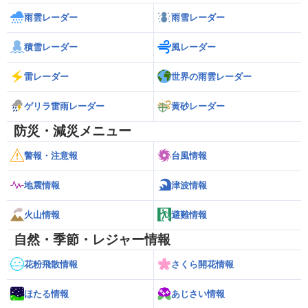
雨雲レーダー
雨雪レーダー
積雪レーダー
風レーダー
雷レーダー
世界の雨雲レーダー
ゲリラ雷雨レーダー
黄砂レーダー
防災・減災メニュー
警報・注意報
台風情報
地震情報
津波情報
火山情報
避難情報
自然・季節・レジャー情報
花粉飛散情報
さくら開花情報
ほたる情報
あじさい情報