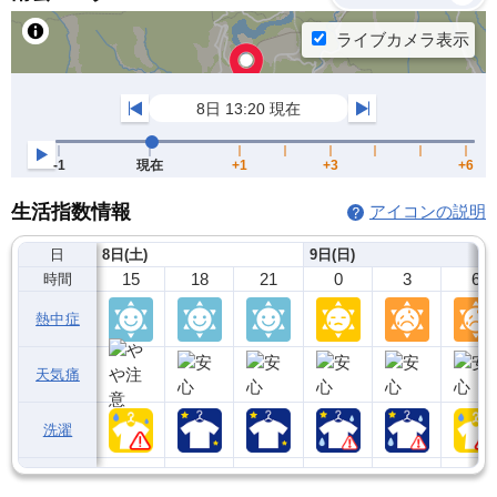
生活指数情報
アイコンの説明
日
8日(土)
9日(日)
15
18
21
0
3
6
時間
熱中症
天気痛
洗濯