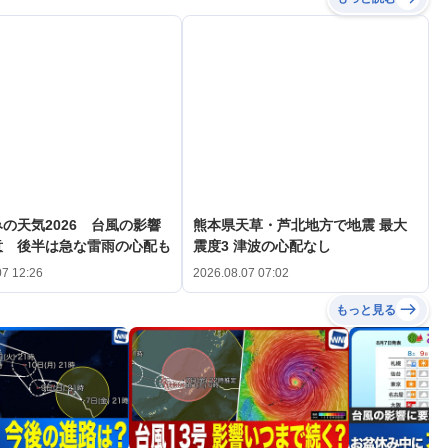
の天気2026 台風の影響
熊本県天草・芦北地方で地震 最大
意 後半は急な雷雨の心配も
震度3 津波の心配なし
07 12:26
2026.08.07 07:02
もっと見る