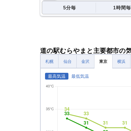
5分毎
1時間毎
道の駅むらやまと主要都市の
札幌
仙台
金沢
東京
横浜
最高気温
最低気温