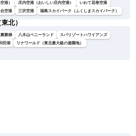
形空港）
庄内空港（おいしい庄内空港）
いわて花巻空港
仙台空港
三沢空港
福島スカイパーク（ふくしまスカイパーク）
（東北）
駅裏磐梯
八木山ベニーランド
スパリゾートハワイアンズ
和田湖
リナワールド（東北最大級の遊園地）