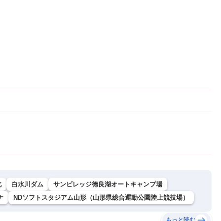
北
白水川ダム
サンビレッジ徳良湖オートキャンプ場
ナ
NDソフトスタジアム山形（山形県総合運動公園陸上競技場）
もっと読む