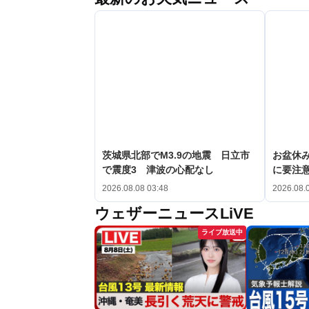
茨城県北部でM3.9の地震 日立市
お盆休み
で震度3 津波の心配なし
に要注
2026.08.08 03:48
2026.08.
ウェザーニュースLiVE
ライブ放送中