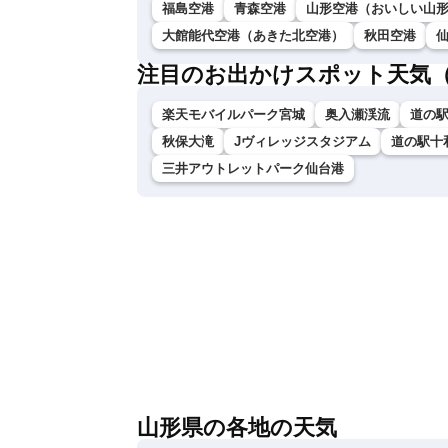
福島空港
青森空港
山形空港（おいしい山
大館能代空港（あきた北空港）
秋田空港
注目のお出かけスポット天気
楽天モバイルパーク宮城
奥入瀬渓流
道の
秋保大滝
Jヴィレッジスタジアム
道の駅十
三井アウトレットパーク仙台港
山形県の各地の天気