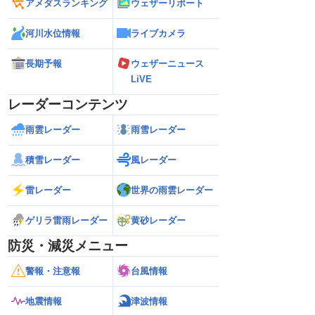
アメダスランキング
ウェザーリポート
河川水位情報
ライブカメラ
長期予報
ウェザーニュース
LiVE
レーダーコンテンツ
雨雲レーダー
雨雪レーダー
積雪レーダー
風レーダー
雷レーダー
世界の雨雲レーダー
ゲリラ雷雨レーダー
黄砂レーダー
防災・減災メニュー
警報・注意報
台風情報
地震情報
津波情報