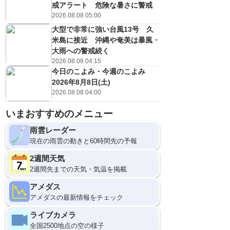
戒アラート 危険な暑さに警戒
2026.08.08 05:00
大型で非常に強い台風13号 久
米島に接近 沖縄や奄美は暴風・
大雨への警戒続く
2026.08.08 04:15
今日のこよみ・今週のこよみ
2026年8月8日(土)
2026.08.08 04:00
いまおすすめのメニュー
雨雲レーダー
現在の雨雲の動きと60時間先の予報
2週間天気
2週間先までの天気・気温を掲載
アメダス
アメダスの最新情報をチェック
ライブカメラ
全国2500地点の空の様子