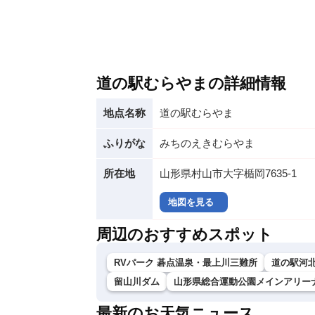
道の駅むらやまの詳細情報
地点名称
道の駅むらやま
ふりがな
みちのえきむらやま
所在地
山形県村山市大字楯岡7635-1
地図を見る
周辺のおすすめスポット
RVパーク 碁点温泉・最上川三難所
道の駅河
留山川ダム
山形県総合運動公園メインアリー
最新のお天気ニュース