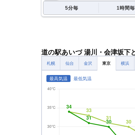
5分毎
1時間毎
道の駅あいづ 湯川・会津坂下
札幌
仙台
金沢
東京
横浜
最高気温
最低気温