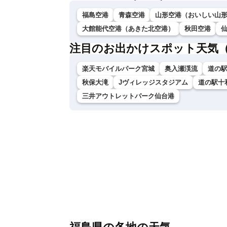
福島空港
青森空港
山形空港（おいしい山
大館能代空港（あきた北空港）
秋田空港
注目のお出かけスポット天気
楽天モバイルパーク宮城
奥入瀬渓流
道の
秋保大滝
Jヴィレッジスタジアム
道の駅十
三井アウトレットパーク仙台港