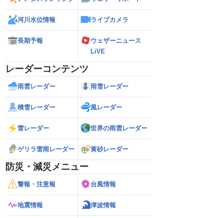
河川水位情報
ライブカメラ
長期予報
ウェザーニュース
LiVE
レーダーコンテンツ
雨雲レーダー
雨雪レーダー
積雪レーダー
風レーダー
雷レーダー
世界の雨雲レーダー
ゲリラ雷雨レーダー
黄砂レーダー
防災・減災メニュー
警報・注意報
台風情報
地震情報
津波情報