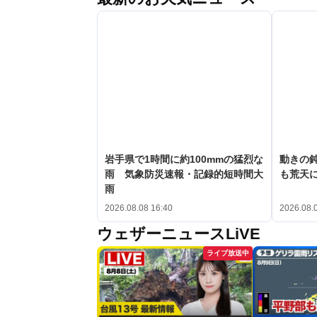
岩手県で1時間に約100mmの猛烈な
動きの鈍
雨 気象防災速報・記録的短時間大
も荒天
雨
2026.08.08 16:40
2026.08.
ウェザーニュースLiVE
ライブ放送中