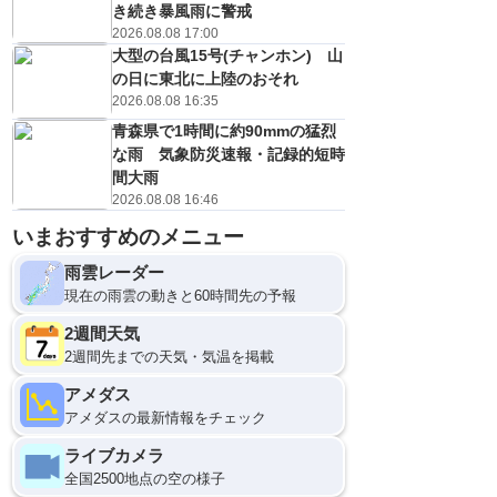
き続き暴風雨に警戒
2026.08.08 17:00
大型の台風15号(チャンホン) 山
の日に東北に上陸のおそれ
2026.08.08 16:35
青森県で1時間に約90mmの猛烈
な雨 気象防災速報・記録的短時
間大雨
2026.08.08 16:46
いまおすすめのメニュー
雨雲レーダー
現在の雨雲の動きと60時間先の予報
2週間天気
2週間先までの天気・気温を掲載
アメダス
アメダスの最新情報をチェック
ライブカメラ
全国2500地点の空の様子