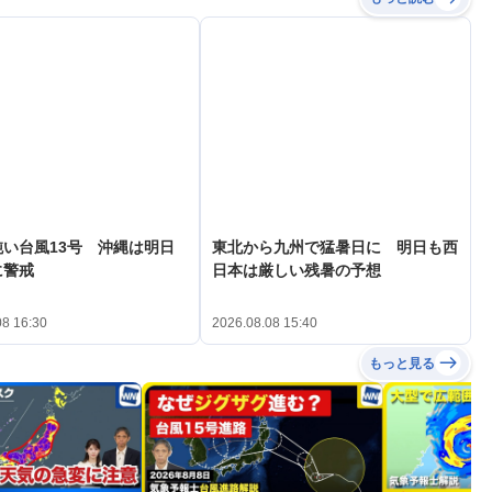
い台風13号 沖縄は明日
東北から九州で猛暑日に 明日も西
に警戒
日本は厳しい残暑の予想
08 16:30
2026.08.08 15:40
もっと見る