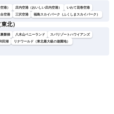
形空港）
庄内空港（おいしい庄内空港）
いわて花巻空港
仙台空港
三沢空港
福島スカイパーク（ふくしまスカイパーク）
（東北）
駅裏磐梯
八木山ベニーランド
スパリゾートハワイアンズ
和田湖
リナワールド（東北最大級の遊園地）