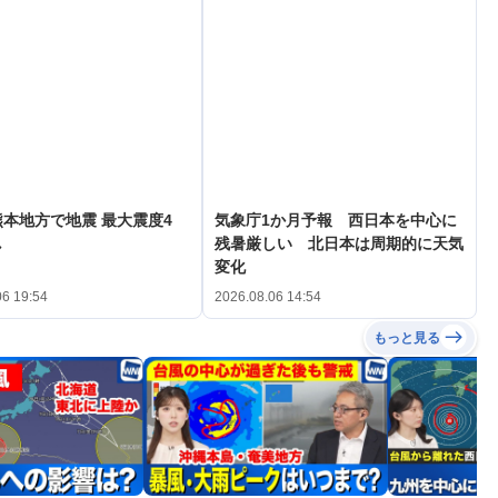
本地方で地震 最大震度4
気象庁1か月予報 西日本を中心に
し
残暑厳しい 北日本は周期的に天気
変化
06 19:54
2026.08.06 14:54
もっと見る