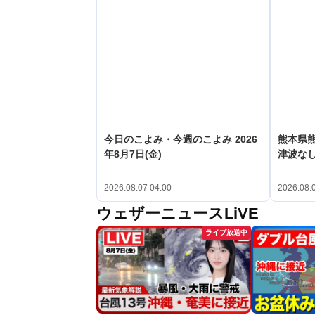
今日のこよみ・今週のこよみ 2026
熊本県熊
年8月7日(金)
津波な
2026.08.07 04:00
2026.08.
ウェザーニュースLiVE
ライブ放送中