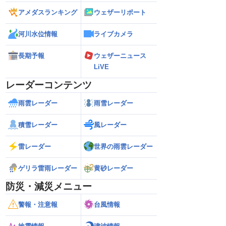
アメダスランキング
ウェザーリポート
河川水位情報
ライブカメラ
長期予報
ウェザーニュース
LiVE
レーダーコンテンツ
雨雲レーダー
雨雪レーダー
積雪レーダー
風レーダー
雷レーダー
世界の雨雲レーダー
ゲリラ雷雨レーダー
黄砂レーダー
防災・減災メニュー
警報・注意報
台風情報