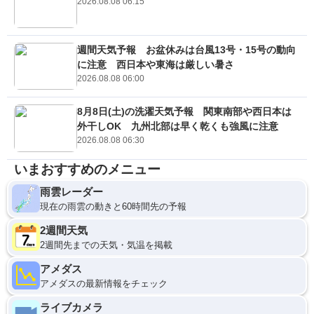
2026.08.08 06:15
週間天気予報 お盆休みは台風13号・15号の動向
に注意 西日本や東海は厳しい暑さ
2026.08.08 06:00
8月8日(土)の洗濯天気予報 関東南部や西日本は
外干しOK 九州北部は早く乾くも強風に注意
2026.08.08 06:30
いまおすすめのメニュー
雨雲レーダー
現在の雨雲の動きと60時間先の予報
2週間天気
2週間先までの天気・気温を掲載
アメダス
アメダスの最新情報をチェック
ライブカメラ