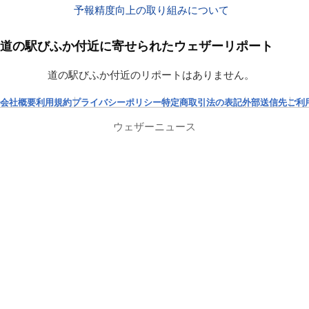
予報精度向上の取り組みについて
道の駅びふか付近に寄せられたウェザーリポート
道の駅びふか付近のリポートはありません。
会社概要
利用規約
プライバシーポリシー
特定商取引法の表記
外部送信先
ご利
ウェザーニュース