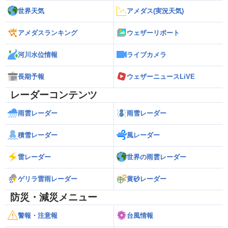
世界天気
アメダス(実況天気)
アメダスランキング
ウェザーリポート
河川水位情報
ライブカメラ
長期予報
ウェザーニュースLiVE
レーダーコンテンツ
雨雲レーダー
雨雪レーダー
積雪レーダー
風レーダー
雷レーダー
世界の雨雲レーダー
ゲリラ雷雨レーダー
黄砂レーダー
防災・減災メニュー
警報・注意報
台風情報