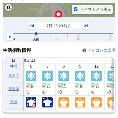
生活指数情報
アイコンの説明
日
8日(土)
0
3
6
9
12
15
時間
熱中症
天気痛
洗濯