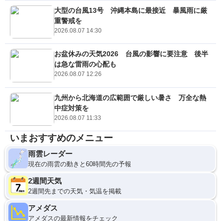
大型の台風13号 沖縄本島に最接近 暴風雨に厳
重警戒を
2026.08.07 14:30
お盆休みの天気2026 台風の影響に要注意 後半
は急な雷雨の心配も
2026.08.07 12:26
九州から北海道の広範囲で厳しい暑さ 万全な熱
中症対策を
2026.08.07 11:33
いまおすすめのメニュー
雨雲レーダー
現在の雨雲の動きと60時間先の予報
2週間天気
2週間先までの天気・気温を掲載
アメダス
アメダスの最新情報をチェック