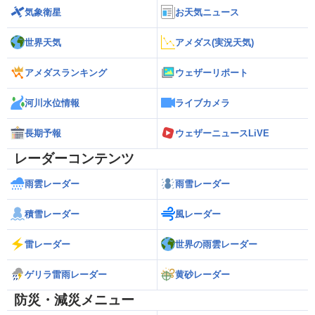
気象衛星
お天気ニュース
世界天気
アメダス(実況天気)
アメダスランキング
ウェザーリポート
河川水位情報
ライブカメラ
長期予報
ウェザーニュースLiVE
レーダーコンテンツ
雨雲レーダー
雨雪レーダー
積雪レーダー
風レーダー
雷レーダー
世界の雨雲レーダー
ゲリラ雷雨レーダー
黄砂レーダー
防災・減災メニュー