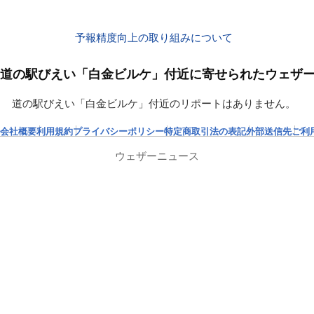
予報精度向上の取り組みについて
道の駅びえい「白金ビルケ」付近に寄せられたウェザ
道の駅びえい「白金ビルケ」付近のリポートはありません。
会社概要
利用規約
プライバシーポリシー
特定商取引法の表記
外部送信先
ご利
ウェザーニュース