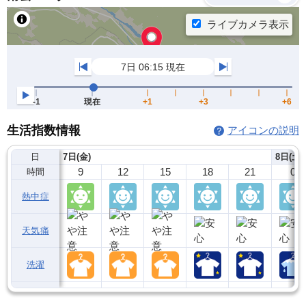
生活指数情報
アイコンの説明
日
7日(金)
8日(土)
9
12
15
18
21
0
時間
熱中症
天気痛
洗濯