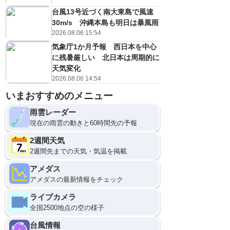
台風13号近づく南大東島で風速
30m/s 沖縄本島も明日は暴風雨
2026.08.06 15:54
気象庁1か月予報 西日本を中心
に残暑厳しい 北日本は周期的に
天気変化
2026.08.06 14:54
いまおすすめのメニュー
雨雲レーダー
現在の雨雲の動きと60時間先の予報
2週間天気
2週間先までの天気・気温を掲載
アメダス
アメダスの最新情報をチェック
ライブカメラ
全国2500地点の空の様子
台風情報