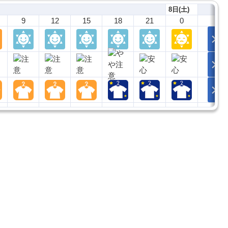
8日(土)
9
12
15
18
21
0