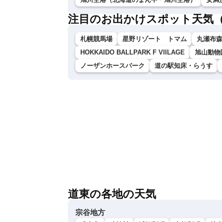
注目のお出かけスポット天気
札幌競馬場
星野リゾート トマム
丸瀬布
HOKKAIDO BALLPARK F VIILAGE
旭山動物
ノーザンホースパーク
道の駅知床・らうす
道東の各地の天気
宗谷地方