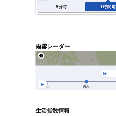
5分毎
1時間毎
雨雲レーダー
生活指数情報