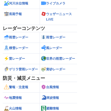
河川水位情報
ライブカメラ
長期予報
ウェザーニュース
LiVE
レーダーコンテンツ
雨雲レーダー
雨雪レーダー
積雪レーダー
風レーダー
雷レーダー
世界の雨雲レーダー
ゲリラ雷雨レーダー
黄砂レーダー
防災・減災メニュー
警報・注意報
台風情報
地震情報
津波情報
火山情報
避難情報