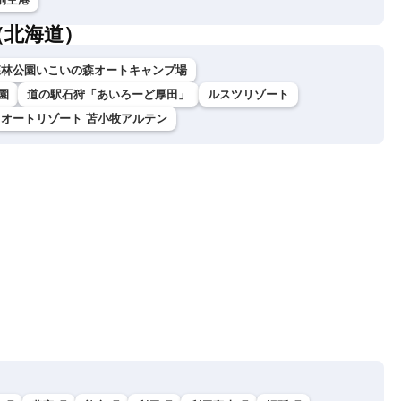
（北海道）
森林公園いこいの森オートキャンプ場
園
道の駅石狩「あいろーど厚田」
ルスツリゾート
オートリゾート 苫小牧アルテン