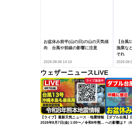
お盆休み前半(山の日)の山の天気傾
【台風1
向 台風や前線の影響に注意
漁業など
それ
2026.08.06 14:10
2026.08.
ウェザーニュースLiVE
ライブ放送中
【ライブ】最新天気ニュース・地震情報
【ダブル台風】日本列
2026年8月7日(金) 1:00〜／令和8年熊本
への影響は？（6
地震情報 台風13号が沖縄に接近〈ウェ