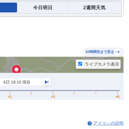
今日明日
2週間天気
60時間先まで見る
アイコンの説明