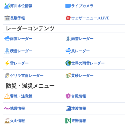
河川水位情報
ライブカメラ
長期予報
ウェザーニュースLiVE
レーダーコンテンツ
雨雲レーダー
雨雪レーダー
積雪レーダー
風レーダー
雷レーダー
世界の雨雲レーダー
ゲリラ雷雨レーダー
黄砂レーダー
防災・減災メニュー
警報・注意報
台風情報
地震情報
津波情報
火山情報
避難情報