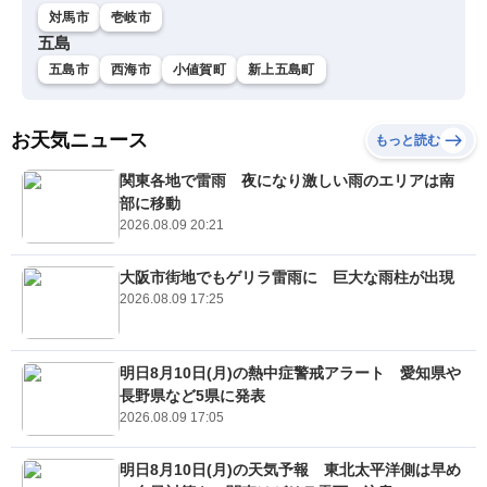
対馬市
壱岐市
五島
五島市
西海市
小値賀町
新上五島町
お天気ニュース
もっと読む
関東各地で雷雨 夜になり激しい雨のエリアは南
部に移動
2026.08.09 20:21
大阪市街地でもゲリラ雷雨に 巨大な雨柱が出現
2026.08.09 17:25
明日8月10日(月)の熱中症警戒アラート 愛知県や
長野県など5県に発表
2026.08.09 17:05
明日8月10日(月)の天気予報 東北太平洋側は早め