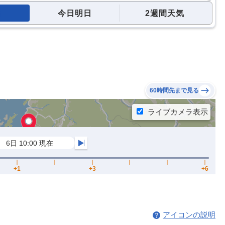
今日明日
2週間天気
60時間先まで見る
アイコンの説明