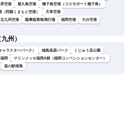
喜界空港
屋久島空港
種子島空港（コスモポート種子島）
港（阿蘇くまもと空港）
天草空港
北九州空港
薩摩硫黄島飛行場
福岡空港
大分空港
（九州）
キャラクターパーク）
城島高原パーク
くじゅう花公園
ム福岡
マリンメッセ福岡A館（福岡コンベンションセンター）
道の駅桜島