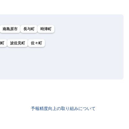
南島原市
長与町
時津町
棚町
波佐見町
佐々町
予報精度向上の取り組みについて