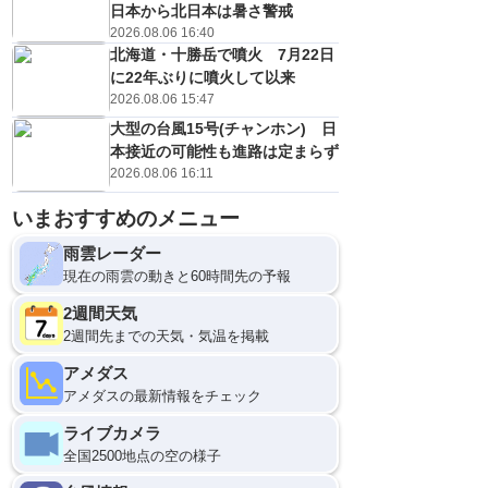
日本から北日本は暑さ警戒
2026.08.06 16:40
北海道・十勝岳で噴火 7月22日
に22年ぶりに噴火して以来
2026.08.06 15:47
大型の台風15号(チャンホン) 日
本接近の可能性も進路は定まらず
2026.08.06 16:11
いまおすすめのメニュー
雨雲レーダー
現在の雨雲の動きと60時間先の予報
2週間天気
2週間先までの天気・気温を掲載
アメダス
アメダスの最新情報をチェック
ライブカメラ
全国2500地点の空の様子