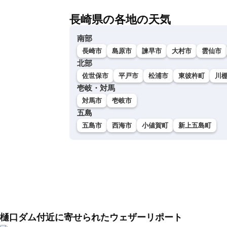
長崎県の各地の天気
南部
長崎市
島原市
諫早市
大村市
雲仙市
北部
佐世保市
平戸市
松浦市
東彼杵町
川
壱岐・対馬
対馬市
壱岐市
五島
五島市
西海市
小値賀町
新上五島町
樋口ダム付近に寄せられたウェザーリポート