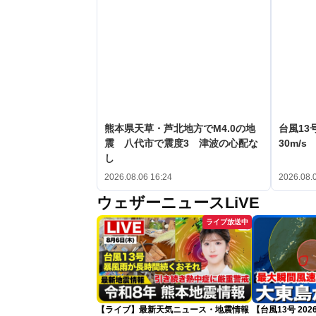
熊本県天草・芦北地方でM4.0の地
台風13
震 八代市で震度3 津波の心配な
30m/
し
2026.08.06 16:24
2026.08.
ウェザーニュースLiVE
ライブ放送中
【ライブ】最新天気ニュース・地震情報
【台風13号 20