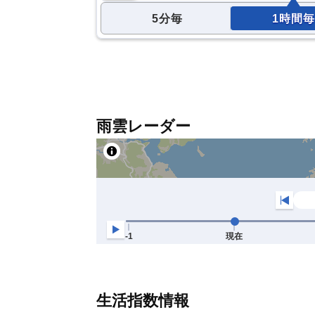
5分毎
1時間毎
雨雲レーダー
生活指数情報