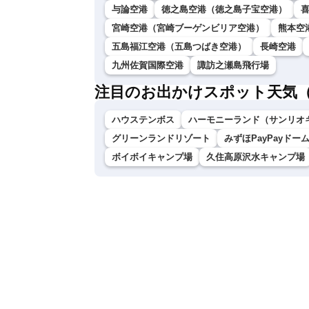
与論空港
徳之島空港（徳之島子宝空港）
宮崎空港（宮崎ブーゲンビリア空港）
熊本空
五島福江空港（五島つばき空港）
長崎空港
九州佐賀国際空港
諏訪之瀬島飛行場
注目のお出かけスポット天気
ハウステンボス
ハーモニーランド（サンリオ
グリーンランドリゾート
みずほPayPayドー
ボイボイキャンプ場
久住高原沢水キャンプ場