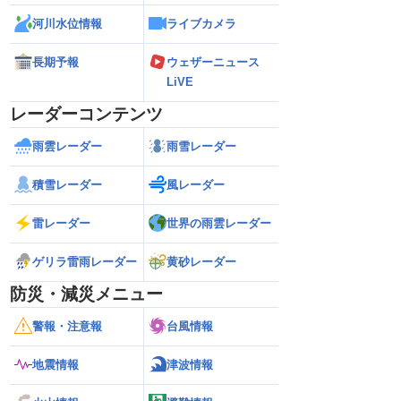
河川水位情報
ライブカメラ
長期予報
ウェザーニュース
LiVE
レーダーコンテンツ
雨雲レーダー
雨雪レーダー
積雪レーダー
風レーダー
雷レーダー
世界の雨雲レーダー
ゲリラ雷雨レーダー
黄砂レーダー
防災・減災メニュー
警報・注意報
台風情報
地震情報
津波情報