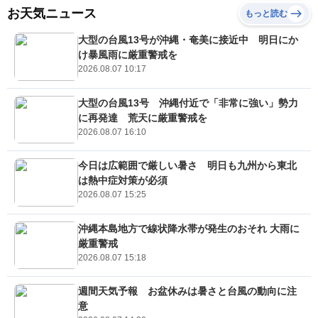
お天気ニュース
もっと読む
大型の台風13号が沖縄・奄美に接近中 明日にか
け暴風雨に厳重警戒を
2026.08.07 10:17
大型の台風13号 沖縄付近で「非常に強い」勢力
に再発達 荒天に厳重警戒を
2026.08.07 16:10
今日は広範囲で厳しい暑さ 明日も九州から東北
は熱中症対策が必須
2026.08.07 15:25
沖縄本島地方で線状降水帯が発生のおそれ 大雨に
厳重警戒
2026.08.07 15:18
週間天気予報 お盆休みは暑さと台風の動向に注
意