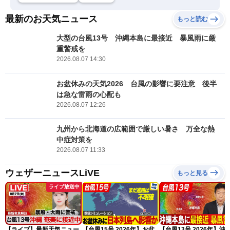
最新のお天気ニュース
もっと読む
大型の台風13号 沖縄本島に最接近 暴風雨に厳
重警戒を
2026.08.07 14:30
お盆休みの天気2026 台風の影響に要注意 後半
は急な雷雨の心配も
2026.08.07 12:26
九州から北海道の広範囲で厳しい暑さ 万全な熱
中症対策を
2026.08.07 11:33
ウェザーニュースLiVE
もっと見る
ライブ放送中
【ライブ】最新天気ニュー
【台風15号 2026年】お盆
【台風13号 2026年】沖