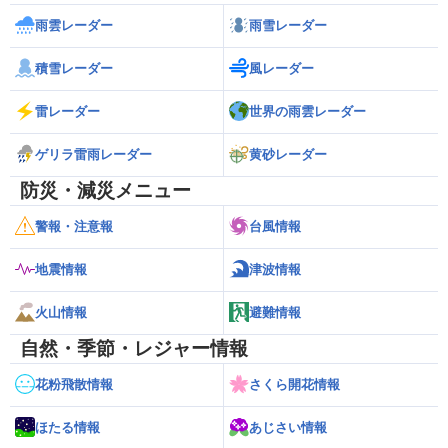
雨雲レーダー
雨雪レーダー
積雪レーダー
風レーダー
雷レーダー
世界の雨雲レーダー
ゲリラ雷雨レーダー
黄砂レーダー
防災・減災メニュー
警報・注意報
台風情報
地震情報
津波情報
火山情報
避難情報
自然・季節・レジャー情報
花粉飛散情報
さくら開花情報
ほたる情報
あじさい情報