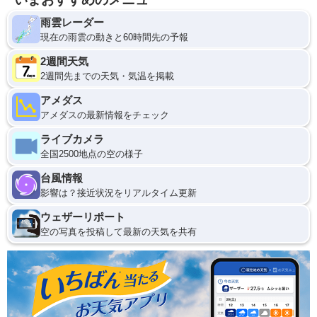
雨雲レーダー
現在の雨雲の動きと60時間先の予報
2週間天気
2週間先までの天気・気温を掲載
アメダス
アメダスの最新情報をチェック
ライブカメラ
全国2500地点の空の様子
台風情報
影響は？接近状況をリアルタイム更新
ウェザーリポート
空の写真を投稿して最新の天気を共有