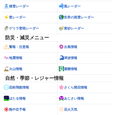
積雪レーダー
風レーダー
雷レーダー
世界の雨雲レーダー
ゲリラ雷雨レーダー
黄砂レーダー
防災・減災メニュー
警報・注意報
台風情報
地震情報
津波情報
火山情報
避難情報
自然・季節・レジャー情報
花粉飛散情報
さくら開花情報
ほたる情報
あじさい情報
熱中症予報
花火天気