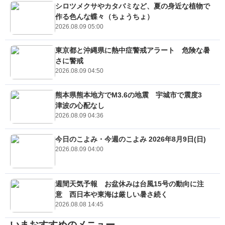
シロツメクサやカタバミなど、夏の身近な植物で
作る色んな蝶々（ちょうちょ）
2026.08.09 05:00
東京都と沖縄県に熱中症警戒アラート 危険な暑
さに警戒
2026.08.09 04:50
熊本県熊本地方でM3.6の地震 宇城市で震度3
津波の心配なし
2026.08.09 04:36
今日のこよみ・今週のこよみ 2026年8月9日(日)
2026.08.09 04:00
週間天気予報 お盆休みは台風15号の動向に注
意 西日本や東海は厳しい暑さ続く
2026.08.08 14:45
いまおすすめのメニュー