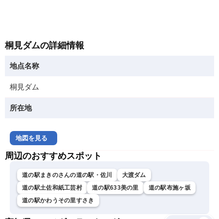
桐見ダムの詳細情報
地点名称
桐見ダム
所在地
地図を見る
周辺のおすすめスポット
道の駅まきのさんの道の駅・佐川
大渡ダム
道の駅土佐和紙工芸村
道の駅633美の里
道の駅布施ヶ坂
道の駅かわうその里すさき