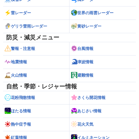
雷レーダー
世界の雨雲レーダー
ゲリラ雷雨レーダー
黄砂レーダー
防災・減災メニュー
警報・注意報
台風情報
地震情報
津波情報
火山情報
避難情報
自然・季節・レジャー情報
花粉飛散情報
さくら開花情報
ほたる情報
あじさい情報
熱中症予報
花火天気
紅葉情報
イルミネーション