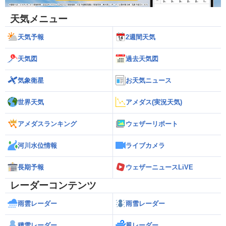
天気メニュー
天気予報
2週間天気
天気図
過去天気図
気象衛星
お天気ニュース
世界天気
アメダス(実況天気)
アメダスランキング
ウェザーリポート
河川水位情報
ライブカメラ
長期予報
ウェザーニュースLiVE
レーダーコンテンツ
雨雲レーダー
雨雪レーダー
積雪レーダー
風レーダー