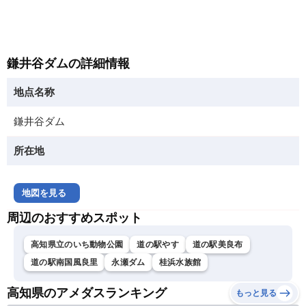
鎌井谷ダムの詳細情報
地点名称
鎌井谷ダム
所在地
地図を見る
周辺のおすすめスポット
高知県立のいち動物公園
道の駅やす
道の駅美良布
道の駅南国風良里
永瀬ダム
桂浜水族館
高知県のアメダスランキング
もっと見る