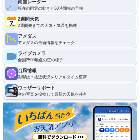
雨雲レーダー
現在の雨雲の動きと60時間先の予報
2週間天気
2週間先までの天気・気温を掲載
アメダス
アメダスの最新情報をチェック
ライブカメラ
全国2500地点の空の様子
台風情報
影響は？接近状況をリアルタイム更新
ウェザーリポート
空の写真を投稿して最新の天気を共有