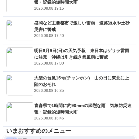
報・記録的短時間大雨
2026.08.08 19:15
盛岡など主要都市で激しい雷雨 道路冠水や土砂
災害に警戒
2026.08.08 17:40
明日8月9日(日)の天気予報 東日本はゲリラ雷雨
に注意 沖縄は引き続き暴風雨に警戒
2026.08.08 17:00
大型の台風15号(チャンホン) 山の日に東北に上
陸のおそれ
2026.08.08 16:35
青森県で1時間に約90mmの猛烈な雨 気象防災速
報・記録的短時間大雨
2026.08.08 16:46
いまおすすめのメニュー