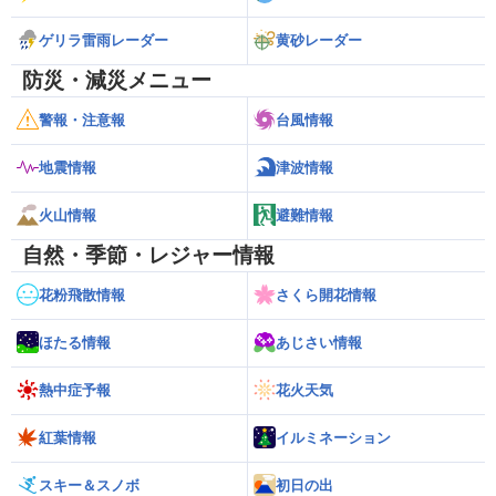
ゲリラ雷雨レーダー
黄砂レーダー
防災・減災メニュー
警報・注意報
台風情報
地震情報
津波情報
火山情報
避難情報
自然・季節・レジャー情報
花粉飛散情報
さくら開花情報
ほたる情報
あじさい情報
熱中症予報
花火天気
紅葉情報
イルミネーション
スキー＆スノボ
初日の出