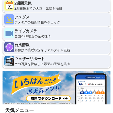
2週間天気
2週間先までの天気・気温を掲載
アメダス
アメダスの最新情報をチェック
ライブカメラ
全国2500地点の空の様子
台風情報
影響は？接近状況をリアルタイム更新
ウェザーリポート
空の写真を投稿して最新の天気を共有
天気メニュー