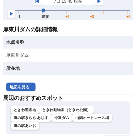
厚東川ダムの詳細情報
地点名称
厚東川ダム
所在地
地図を見る
周辺のおすすめスポット
ときわ遊園地
ときわ動物園（ときわ公園）
道の駅きらら あじす
今富ダム
山陽オートレース場
道の駅あいお