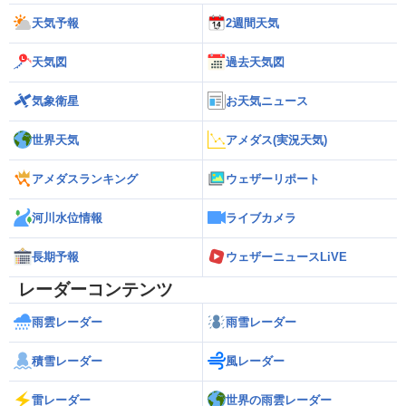
天気予報
2週間天気
天気図
過去天気図
気象衛星
お天気ニュース
世界天気
アメダス(実況天気)
アメダスランキング
ウェザーリポート
河川水位情報
ライブカメラ
長期予報
ウェザーニュースLiVE
レーダーコンテンツ
雨雲レーダー
雨雪レーダー
積雪レーダー
風レーダー
雷レーダー
世界の雨雲レーダー