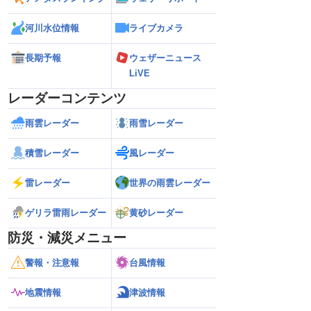
河川水位情報
ライブカメラ
長期予報
ウェザーニュース
LiVE
レーダーコンテンツ
雨雲レーダー
雨雪レーダー
積雪レーダー
風レーダー
雷レーダー
世界の雨雲レーダー
ゲリラ雷雨レーダー
黄砂レーダー
防災・減災メニュー
警報・注意報
台風情報
地震情報
津波情報