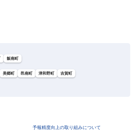
町
飯南町
美郷町
邑南町
津和野町
吉賀町
予報精度向上の取り組みについて