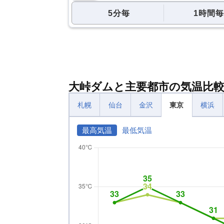
5分毎
1時間毎
大峠ダムと主要都市の気温比
札幌
仙台
金沢
東京
横浜
最高気温
最低気温