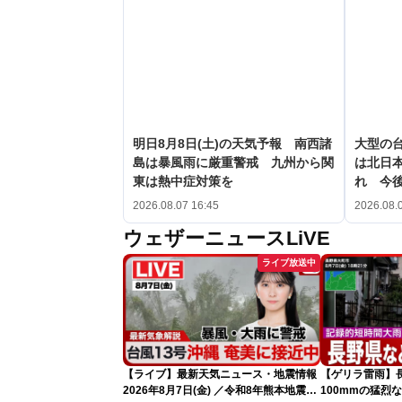
明日8月8日(土)の天気予報 南西諸
大型の台
島は暴風雨に厳重警戒 九州から関
は北日
東は熱中症対策を
れ 今
2026.08.07 16:45
2026.08.
ウェザーニュースLiVE
ライブ放送中
【ライブ】最新天気ニュース・地震情報
【ゲリラ雷雨】
2026年8月7日(金) ／令和8年熊本地震情
100mmの猛烈