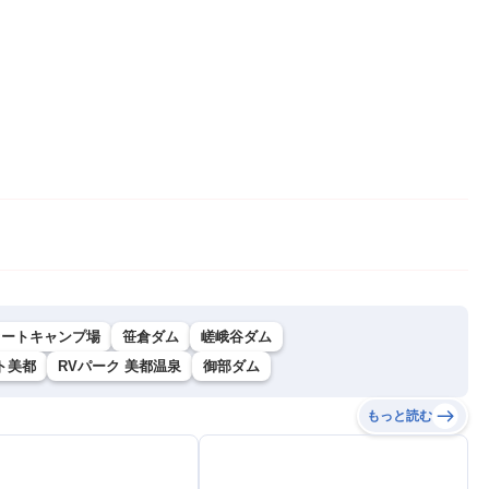
オートキャンプ場
笹倉ダム
嵯峨谷ダム
ト美都
RVパーク 美都温泉
御部ダム
もっと読む