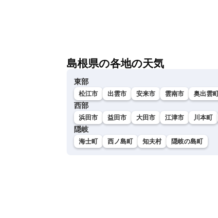
島根県の各地の天気
東部
松江市
出雲市
安来市
雲南市
奥出雲
西部
浜田市
益田市
大田市
江津市
川本町
隠岐
海士町
西ノ島町
知夫村
隠岐の島町