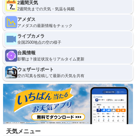
2週間天気
2週間先までの天気・気温を掲載
アメダス
アメダスの最新情報をチェック
ライブカメラ
全国2500地点の空の様子
台風情報
影響は？接近状況をリアルタイム更新
ウェザーリポート
空の写真を投稿して最新の天気を共有
天気メニュー