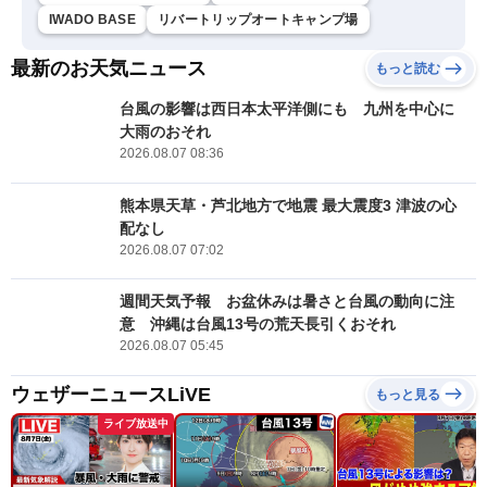
IWADO BASE
リバートリップオートキャンプ場
最新のお天気ニュース
もっと読む
台風の影響は西日本太平洋側にも 九州を中心に
大雨のおそれ
2026.08.07 08:36
熊本県天草・芦北地方で地震 最大震度3 津波の心
配なし
2026.08.07 07:02
週間天気予報 お盆休みは暑さと台風の動向に注
意 沖縄は台風13号の荒天長引くおそれ
2026.08.07 05:45
ウェザーニュースLiVE
もっと見る
ライブ放送中