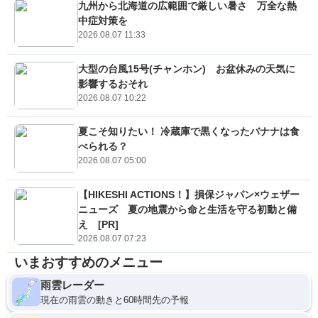
九州から北海道の広範囲で厳しい暑さ 万全な熱
中症対策を
2026.08.07 11:33
大型の台風15号(チャンホン) お盆休みの天気に
影響するおそれ
2026.08.07 10:22
夏こそ知りたい！ 冷蔵庫で黒くなったバナナは食
べられる？
2026.08.07 05:00
【HIKESHI ACTIONS！】損保ジャパン×ウェザー
ニューズ 夏の地震から命と生活を守る初動と備
え [PR]
2026.08.07 07:23
いまおすすめのメニュー
雨雲レーダー
現在の雨雲の動きと60時間先の予報