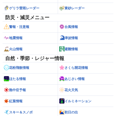
ゲリラ雷雨レーダー
黄砂レーダー
防災・減災メニュー
警報・注意報
台風情報
地震情報
津波情報
火山情報
避難情報
自然・季節・レジャー情報
花粉飛散情報
さくら開花情報
ほたる情報
あじさい情報
熱中症予報
花火天気
紅葉情報
イルミネーション
スキー＆スノボ
初日の出