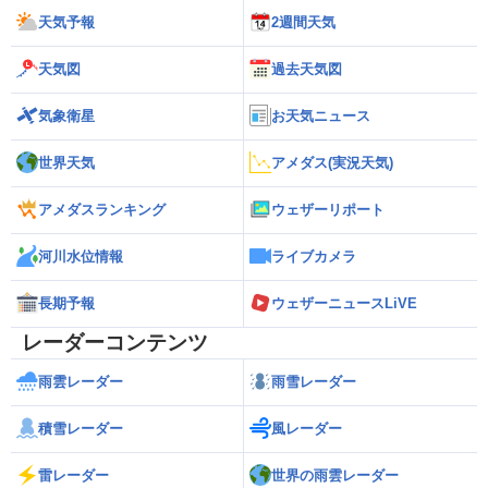
天気予報
2週間天気
天気図
過去天気図
気象衛星
お天気ニュース
世界天気
アメダス(実況天気)
アメダスランキング
ウェザーリポート
河川水位情報
ライブカメラ
長期予報
ウェザーニュースLiVE
レーダーコンテンツ
雨雲レーダー
雨雪レーダー
積雪レーダー
風レーダー
雷レーダー
世界の雨雲レーダー