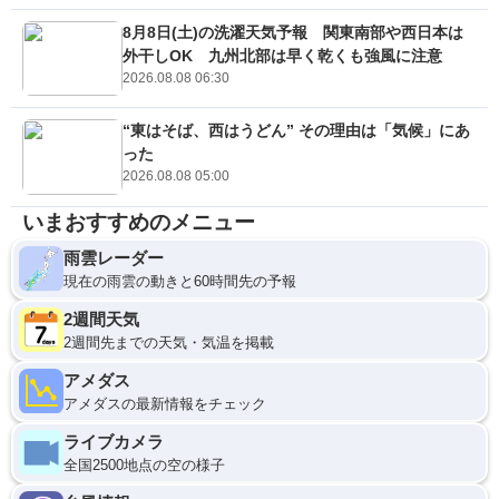
8月8日(土)の洗濯天気予報 関東南部や西日本は
外干しOK 九州北部は早く乾くも強風に注意
2026.08.08 06:30
“東はそば、西はうどん” その理由は「気候」にあ
った
2026.08.08 05:00
いまおすすめのメニュー
雨雲レーダー
現在の雨雲の動きと60時間先の予報
2週間天気
2週間先までの天気・気温を掲載
アメダス
アメダスの最新情報をチェック
ライブカメラ
全国2500地点の空の様子