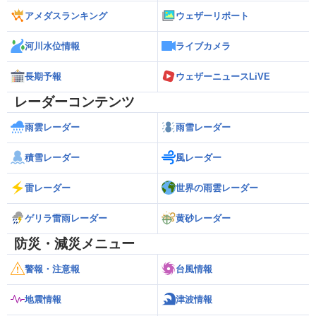
アメダスランキング
ウェザーリポート
河川水位情報
ライブカメラ
長期予報
ウェザーニュースLiVE
レーダーコンテンツ
雨雲レーダー
雨雪レーダー
積雪レーダー
風レーダー
雷レーダー
世界の雨雲レーダー
ゲリラ雷雨レーダー
黄砂レーダー
防災・減災メニュー
警報・注意報
台風情報
地震情報
津波情報