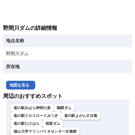
野間川ダムの詳細情報
地点名称
野間川ダム
所在地
地図を見る
周辺のおすすめスポット
道の駅みはら神明の里
御調ダム
道の駅クロスロードみつぎ
道の駅よがんす白竜
道の駅たけはら
椋梨ダム
福山大学マリンバイオセンター水族館