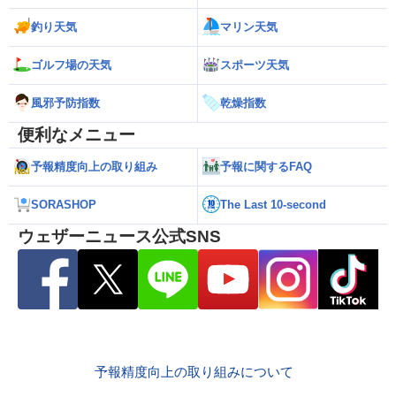
釣り天気
マリン天気
ゴルフ場の天気
スポーツ天気
風邪予防指数
乾燥指数
便利なメニュー
予報精度向上の取り組み
予報に関するFAQ
SORASHOP
The Last 10-second
ウェザーニュース公式SNS
予報精度向上の取り組みについて