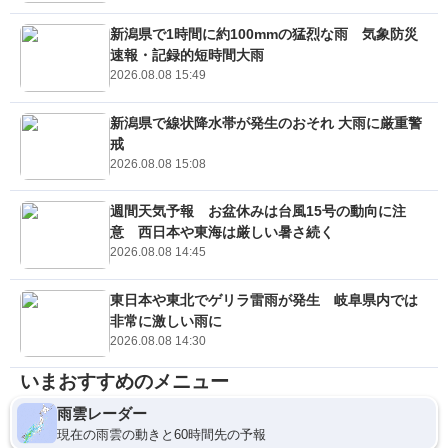
新潟県で1時間に約100mmの猛烈な雨 気象防災
速報・記録的短時間大雨
2026.08.08 15:49
新潟県で線状降水帯が発生のおそれ 大雨に厳重警
戒
2026.08.08 15:08
週間天気予報 お盆休みは台風15号の動向に注
意 西日本や東海は厳しい暑さ続く
2026.08.08 14:45
東日本や東北でゲリラ雷雨が発生 岐阜県内では
非常に激しい雨に
2026.08.08 14:30
いまおすすめのメニュー
雨雲レーダー
現在の雨雲の動きと60時間先の予報