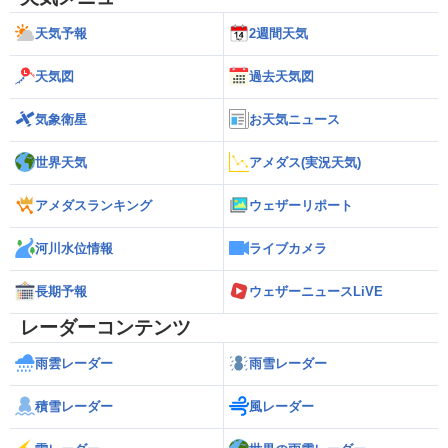
天気予報
2週間天気
天気図
過去天気図
気象衛星
お天気ニュース
世界天気
アメダス(実況天気)
アメダスランキング
ウェザーリポート
河川水位情報
ライブカメラ
長期予報
ウェザーニュースLiVE
レーダーコンテンツ
雨雲レーダー
雨雪レーダー
積雪レーダー
風レーダー