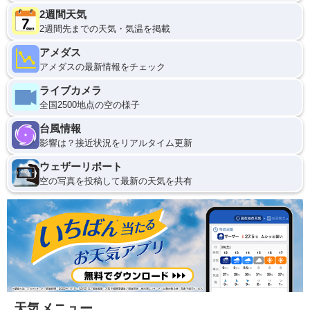
2週間天気
2週間先までの天気・気温を掲載
アメダス
アメダスの最新情報をチェック
ライブカメラ
全国2500地点の空の様子
台風情報
影響は？接近状況をリアルタイム更新
ウェザーリポート
空の写真を投稿して最新の天気を共有
天気メニュー