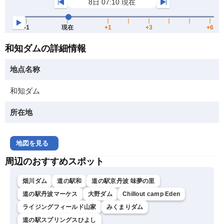
和知ダムの詳細情報
地点名称
和知ダム
所在地
地図を見る
周辺のおすすめスポット
畑川ダム
道の駅和
道の駅京丹波 味夢の里
道の駅丹波マーケス
大野ダム
Chillout camp Eden
ライジングフィールド山家
みくまりダム
道の駅スプリングスひよし