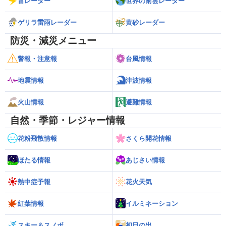
雷レーダー
世界の雨雲レーダー
ゲリラ雷雨レーダー
黄砂レーダー
防災・減災メニュー
警報・注意報
台風情報
地震情報
津波情報
火山情報
避難情報
自然・季節・レジャー情報
花粉飛散情報
さくら開花情報
ほたる情報
あじさい情報
熱中症予報
花火天気
紅葉情報
イルミネーション
スキー＆スノボ
初日の出