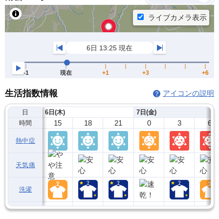
生活指数情報
アイコンの説明
日
6日(木)
7日(金)
15
18
21
0
3
6
時間
熱中症
天気痛
洗濯