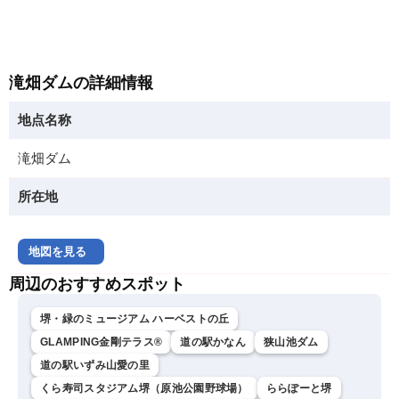
滝畑ダムの詳細情報
地点名称
滝畑ダム
所在地
地図を見る
周辺のおすすめスポット
堺・緑のミュージアム ハーベストの丘
GLAMPING金剛テラス®
道の駅かなん
狭山池ダム
道の駅いずみ山愛の里
くら寿司スタジアム堺（原池公園野球場）
ららぽーと堺