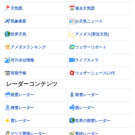
天気図
過去天気図
気象衛星
お天気ニュース
世界天気
アメダス(実況天気)
アメダスランキング
ウェザーリポート
河川水位情報
ライブカメラ
長期予報
ウェザーニュースLiVE
レーダーコンテンツ
雨雲レーダー
雨雪レーダー
積雪レーダー
風レーダー
雷レーダー
世界の雨雲レーダー
ゲリラ雷雨レーダー
黄砂レーダー