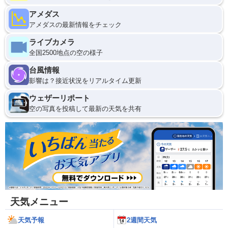
アメダス
アメダスの最新情報をチェック
ライブカメラ
全国2500地点の空の様子
台風情報
影響は？接近状況をリアルタイム更新
ウェザーリポート
空の写真を投稿して最新の天気を共有
天気メニュー
天気予報
2週間天気