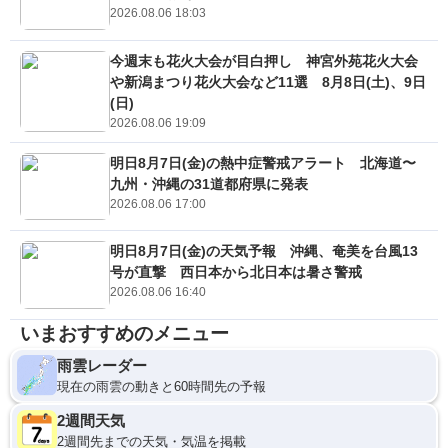
2026.08.06 18:03
今週末も花火大会が目白押し 神宮外苑花火大会
や新潟まつり花火大会など11選 8月8日(土)、9日
(日)
2026.08.06 19:09
明日8月7日(金)の熱中症警戒アラート 北海道〜
九州・沖縄の31道都府県に発表
2026.08.06 17:00
明日8月7日(金)の天気予報 沖縄、奄美を台風13
号が直撃 西日本から北日本は暑さ警戒
2026.08.06 16:40
いまおすすめのメニュー
雨雲レーダー
現在の雨雲の動きと60時間先の予報
2週間天気
2週間先までの天気・気温を掲載