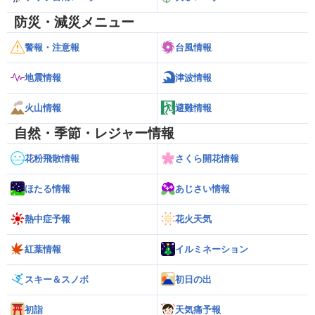
防災・減災メニュー
警報・注意報
台風情報
地震情報
津波情報
火山情報
避難情報
自然・季節・レジャー情報
花粉飛散情報
さくら開花情報
ほたる情報
あじさい情報
熱中症予報
花火天気
紅葉情報
イルミネーション
スキー＆スノボ
初日の出
初詣
天気痛予報