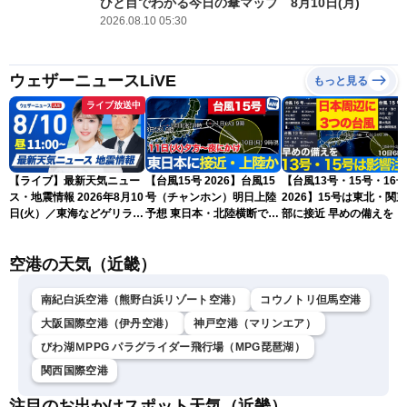
ひと目でわかる今日の傘マップ 8月10日(月)
2026.08.10 05:30
ウェザーニュースLiVE
もっと見る
ライブ放送中
【ライブ】最新天気ニュー
【台風15号 2026】台風15
【台風13号・15号・16号
ス・地震情報 2026年8月10
号（チャンホン）明日上陸
2026】15号は東北・関
日(火）／東海などゲリラ雷
予想 東日本・北陸横断で大
部に接近 早めの備えを（
雨に注意 東北や関東は早め
雨や暴風に要警戒（10日9
日6時更新）
の台風対策を〈ウェザーニ
時現在）
空港の天気（近畿）
ュースLiVEコーヒータイ
ム・小林李衣奈／有賀哲
夫〉
南紀白浜空港（熊野白浜リゾート空港）
コウノトリ但馬空港
大阪国際空港（伊丹空港）
神戸空港（マリンエア）
びわ湖ＭPPG パラグライダー飛行場（MPG琵琶湖）
関西国際空港
注目のお出かけスポット天気（近畿）