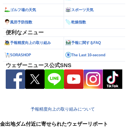
ゴルフ場の天気
スポーツ天気
風邪予防指数
乾燥指数
便利なメニュー
予報精度向上の取り組み
予報に関するFAQ
SORASHOP
The Last 10-second
ウェザーニュース公式SNS
予報精度向上の取り組みについて
金出地ダム付近に寄せられたウェザーリポート