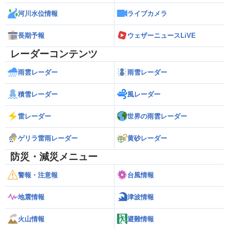
河川水位情報
ライブカメラ
長期予報
ウェザーニュースLiVE
レーダーコンテンツ
雨雲レーダー
雨雪レーダー
積雪レーダー
風レーダー
雷レーダー
世界の雨雲レーダー
ゲリラ雷雨レーダー
黄砂レーダー
防災・減災メニュー
警報・注意報
台風情報
地震情報
津波情報
火山情報
避難情報