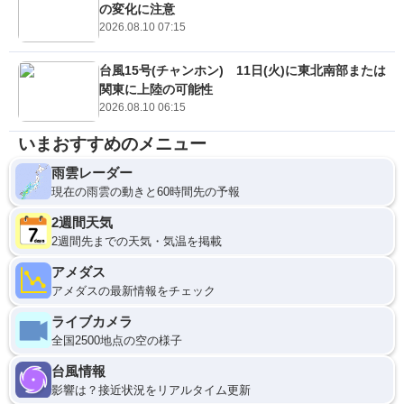
の変化に注意
2026.08.10 07:15
台風15号(チャンホン) 11日(火)に東北南部または
関東に上陸の可能性
2026.08.10 06:15
いまおすすめのメニュー
雨雲レーダー
現在の雨雲の動きと60時間先の予報
2週間天気
2週間先までの天気・気温を掲載
アメダス
アメダスの最新情報をチェック
ライブカメラ
全国2500地点の空の様子
台風情報
影響は？接近状況をリアルタイム更新