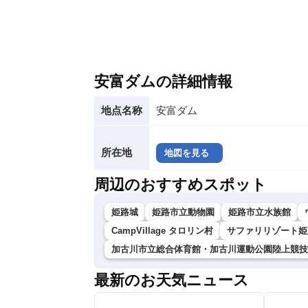
安富ダムの詳細情報
地点名称
安富ダム
所在地
地図を見る
周辺のおすすめスポット
姫路城
姫路市立動物園
姫路市立水族館
CampVillage タロリン村
サファリリゾート姫
加古川市立総合体育館・加古川運動公園陸上競技
最新のお天気ニュース