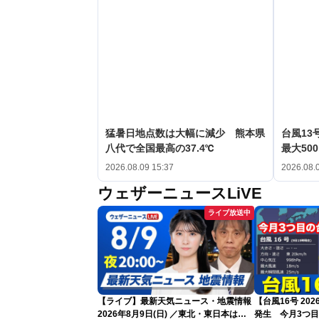
猛暑日地点数は大幅に減少 熊本県
台風1
八代で全国最高の37.4℃
最大50
2026.08.09 15:37
2026.08.
ウェザーニュースLiVE
ライブ放送中
【ライブ】最新天気ニュース・地震情報
【台風16号 20
2026年8月9日(日) ／東北・東日本は急
発生 今月3つ