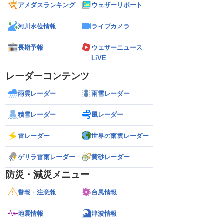
アメダスランキング
ウェザーリポート
河川水位情報
ライブカメラ
長期予報
ウェザーニュース
LiVE
レーダーコンテンツ
雨雲レーダー
雨雪レーダー
積雪レーダー
風レーダー
雷レーダー
世界の雨雲レーダー
ゲリラ雷雨レーダー
黄砂レーダー
防災・減災メニュー
警報・注意報
台風情報
地震情報
津波情報