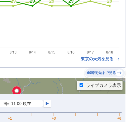
東京の天気を見る
60時間先まで見る