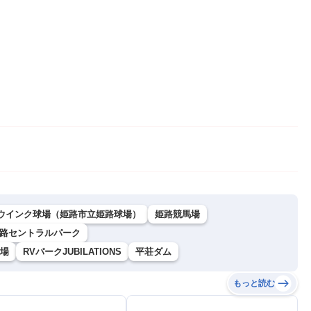
ウインク球場（姫路市立姫路球場）
姫路競馬場
路セントラルパーク
場
RVパークJUBILATIONS
平荘ダム
もっと読む