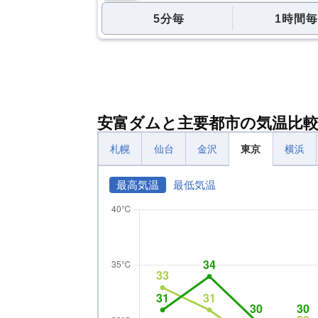
5分毎
1時間毎
安富ダムと主要都市の気温比
札幌
仙台
金沢
東京
横浜
最高気温
最低気温