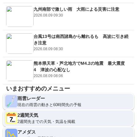
九州南部で激しい雨 大雨による災害に注意
2026.08.09 09:30
台風13号は南西諸島から離れるも 高波に引き続
き注意
2026.08.09 08:30
熊本県天草・芦北地方でM4.2の地震 最大震度
4 津波の心配なし
2026.08.09 08:06
いまおすすめのメニュー
雨雲レーダー
現在の雨雲の動きと60時間先の予報
2週間天気
2週間先までの天気・気温を掲載
アメダス