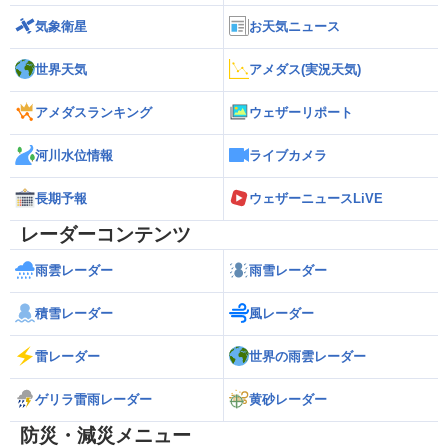
気象衛星
お天気ニュース
世界天気
アメダス(実況天気)
アメダスランキング
ウェザーリポート
河川水位情報
ライブカメラ
長期予報
ウェザーニュースLiVE
レーダーコンテンツ
雨雲レーダー
雨雪レーダー
積雪レーダー
風レーダー
雷レーダー
世界の雨雲レーダー
ゲリラ雷雨レーダー
黄砂レーダー
防災・減災メニュー