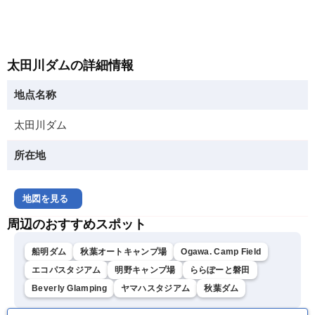
太田川ダムの詳細情報
地点名称
太田川ダム
所在地
地図を見る
周辺のおすすめスポット
船明ダム
秋葉オートキャンプ場
Ogawa. Camp Field
エコパスタジアム
明野キャンプ場
ららぽーと磐田
Beverly Glamping
ヤマハスタジアム
秋葉ダム