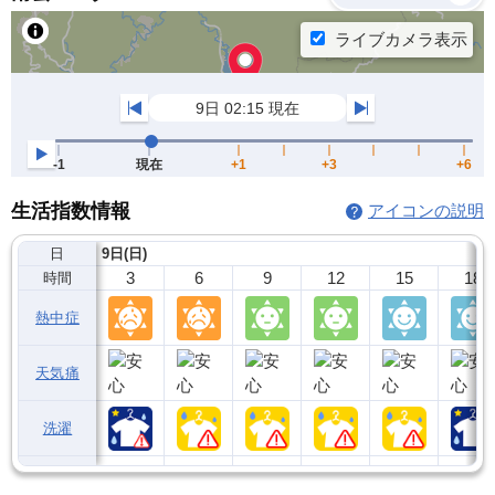
生活指数情報
アイコンの説明
日
9日(日)
3
6
9
12
15
18
時間
熱中症
天気痛
洗濯