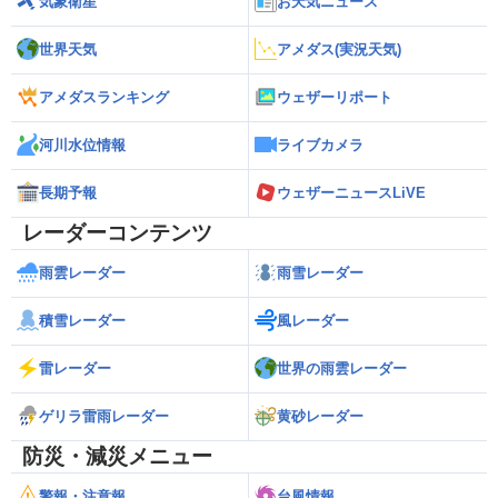
気象衛星
お天気ニュース
世界天気
アメダス(実況天気)
アメダスランキング
ウェザーリポート
河川水位情報
ライブカメラ
長期予報
ウェザーニュースLiVE
レーダーコンテンツ
雨雲レーダー
雨雪レーダー
積雪レーダー
風レーダー
雷レーダー
世界の雨雲レーダー
ゲリラ雷雨レーダー
黄砂レーダー
防災・減災メニュー
警報・注意報
台風情報