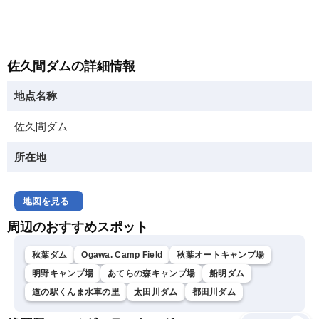
佐久間ダムの詳細情報
地点名称
佐久間ダム
所在地
地図を見る
周辺のおすすめスポット
秋葉ダム
Ogawa. Camp Field
秋葉オートキャンプ場
明野キャンプ場
あてらの森キャンプ場
船明ダム
道の駅くんま水車の里
太田川ダム
都田川ダム