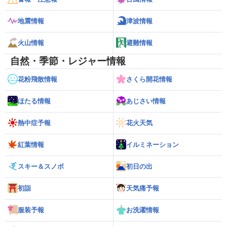
地震情報
津波情報
火山情報
避難情報
自然・季節・レジャー情報
花粉飛散情報
さくら開花情報
ほたる情報
あじさい情報
熱中症予報
花火天気
紅葉情報
イルミネーション
スキー＆スノボ
初日の出
初詣
天気痛予報
服装予報
お洗濯情報