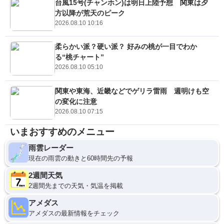
台風15号(チャンホン)は明日上陸予想 関東は夕
方以降が荒天のピーク
2026.08.10 10:16
柔らかい派？硬い派？ 好みの桃が一目でわか
る“桃チャート”
2026.08.10 05:10
関東や東海、近畿などでゲリラ雷雨 週明けも空
の変化に注意
2026.08.10 07:15
いまおすすめのメニュー
雨雲レーダー
現在の雨雲の動きと60時間先の予報
2週間天気
2週間先までの天気・気温を掲載
アメダス
アメダスの最新情報をチェック