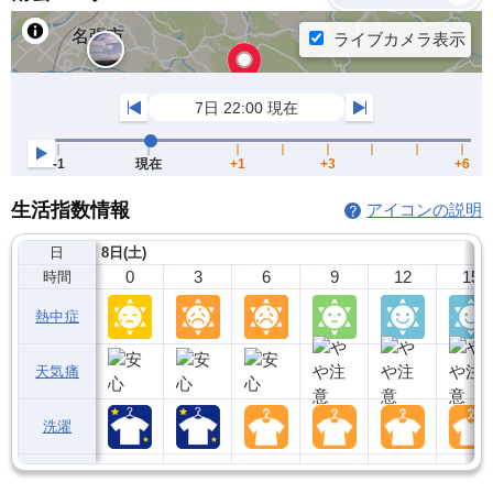
生活指数情報
アイコンの説明
日
8日(土)
0
3
6
9
12
15
時間
熱中症
天気痛
洗濯