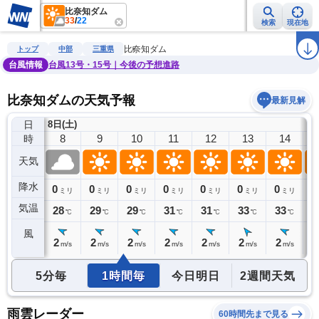
比奈知ダム
33
/
22
検索
現在地
雨雲レーダー
台風情報
地震情報
警報・注意報
2週間天気
ラ
比奈知ダム
トップ
中部
三重県
台風情報
台風13号・15号｜今後の予想進路
比奈知ダムの天気予報
最新見解
日
8日(土)
7
8
9
10
11
12
13
14
時
天気
降水
0
0
0
0
0
0
0
0
0
ミリ
ミリ
ミリ
ミリ
ミリ
ミリ
ミリ
ミリ
気温
26
28
29
29
31
31
33
33
3
℃
℃
℃
℃
℃
℃
℃
℃
風
2
2
2
2
2
2
2
2
2
m/s
m/s
m/s
m/s
m/s
m/s
m/s
m/s
5分毎
1時間毎
今日明日
2週間天気
雨雲レーダー
60時間先まで見る