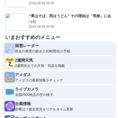
2026.08.08 06:30
“東はそば、西はうどん” その理由は「気候」にあ
った
2026.08.08 05:00
いまおすすめのメニュー
雨雲レーダー
現在の雨雲の動きと60時間先の予報
2週間天気
2週間先までの天気・気温を掲載
アメダス
アメダスの最新情報をチェック
ライブカメラ
全国2500地点の空の様子
台風情報
影響は？接近状況をリアルタイム更新