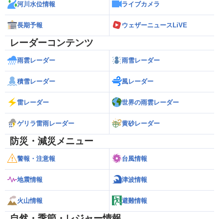
河川水位情報
ライブカメラ
長期予報
ウェザーニュースLiVE
レーダーコンテンツ
雨雲レーダー
雨雪レーダー
積雪レーダー
風レーダー
雷レーダー
世界の雨雲レーダー
ゲリラ雷雨レーダー
黄砂レーダー
防災・減災メニュー
警報・注意報
台風情報
地震情報
津波情報
火山情報
避難情報
自然・季節・レジャー情報