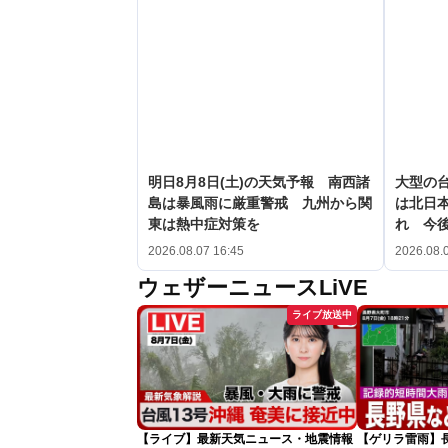
明日8月8日(土)の天気予報 南西諸
大型の台
島は暴風雨に厳重警戒 九州から関
は北日
東は熱中症対策を
れ 今
2026.08.07 16:45
2026.08.
ウェザーニュースLiVE
ライブ放送中
【ライブ】最新天気ニュース・地震情報
【ゲリラ雷雨】