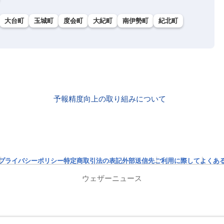
大台町
玉城町
度会町
大紀町
南伊勢町
紀北町
予報精度向上の取り組みについて
プライバシーポリシー
特定商取引法の表記
外部送信先
ご利用に際して
よくあ
ウェザーニュース