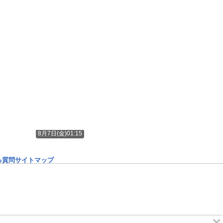
8月7日(金)01:15
る質問
サイトマップ