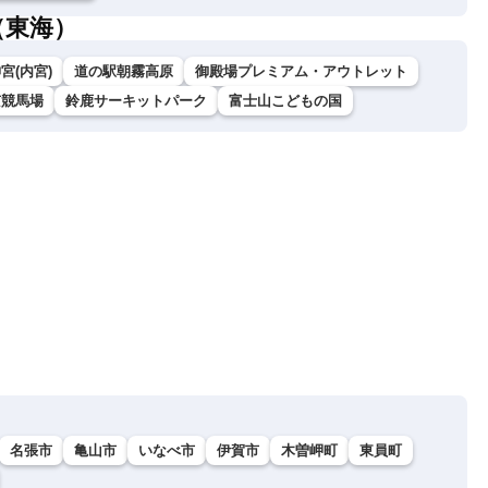
（東海）
宮(内宮)
道の駅朝霧高原
御殿場プレミアム・アウトレット
京競馬場
鈴鹿サーキットパーク
富士山こどもの国
名張市
亀山市
いなべ市
伊賀市
木曽岬町
東員町