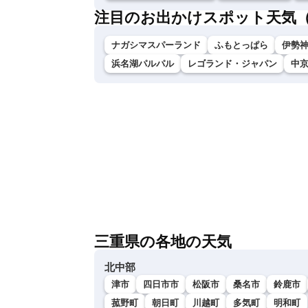
注目のお出かけスポット天気
ナガシマスパーランド
ふもとっぱら
伊勢神
浜名湖パルパル
レゴランド・ジャパン
中
三重県の各地の天気
北中部
津市
四日市市
松阪市
桑名市
鈴鹿市
菰野町
朝日町
川越町
多気町
明和町