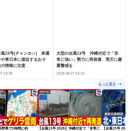
風15号(チャンホン) 来週
大型の台風13号 沖縄付近で「非
本や東日本に接近するおそ
常に強い」勢力に再発達 荒天に厳
後の情報に注意
重警戒を
07 16:39
2026.08.07 16:10
もっと見る
長野県で1時間に約
【台風13号 2026】沖縄付近で「非常に
【台風15号 20