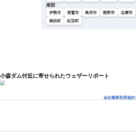
南部
伊勢市
尾鷲市
鳥羽市
熊野市
志摩市
御浜町
紀宝町
小森ダム付近に寄せられたウェザーリポート
会社概要
利用規約