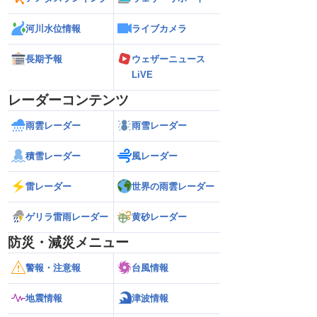
河川水位情報
ライブカメラ
長期予報
ウェザーニュース
LiVE
レーダーコンテンツ
雨雲レーダー
雨雪レーダー
積雪レーダー
風レーダー
雷レーダー
世界の雨雲レーダー
ゲリラ雷雨レーダー
黄砂レーダー
防災・減災メニュー
警報・注意報
台風情報
地震情報
津波情報