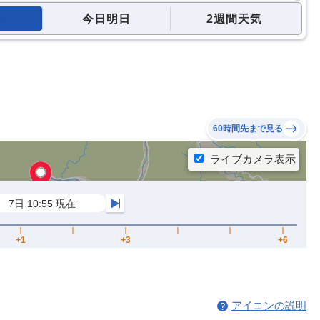
今日明日
2週間天気
60時間先まで見る
アイコンの説明