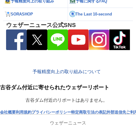
予報精度向上の取り組み
予報に関するFAQ
SORASHOP
The Last 10-second
ウェザーニュース公式SNS
予報精度向上の取り組みについて
古谷ダム付近に寄せられたウェザーリポート
古谷ダム付近のリポートはありません。
会社概要
利用規約
プライバシーポリシー
特定商取引法の表記
外部送信先
ご利
ウェザーニュース