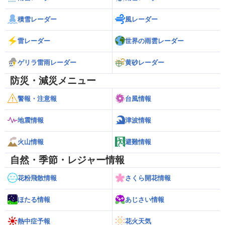
積雪レーダー
風レーダー
雷レーダー
世界の雨雲レーダー
ゲリラ雷雨レーダー
黄砂レーダー
防災・減災メニュー
警報・注意報
台風情報
地震情報
津波情報
火山情報
避難情報
自然・季節・レジャー情報
花粉飛散情報
さくら開花情報
ほたる情報
あじさい情報
熱中症予報
花火天気