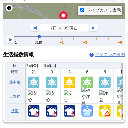
生活指数情報
アイコンの説明
日
7日(金)
8日(土)
21
0
3
6
9
12
時間
熱中症
天気痛
洗濯