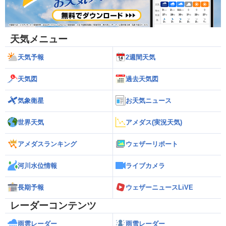
天気メニュー
天気予報
2週間天気
天気図
過去天気図
気象衛星
お天気ニュース
世界天気
アメダス(実況天気)
アメダスランキング
ウェザーリポート
河川水位情報
ライブカメラ
長期予報
ウェザーニュースLiVE
レーダーコンテンツ
雨雲レーダー
雨雪レーダー