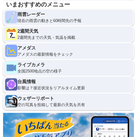
いまおすすめのメニュー
雨雲レーダー
現在の雨雲の動きと60時間先の予報
2週間天気
2週間先までの天気・気温を掲載
アメダス
アメダスの最新情報をチェック
ライブカメラ
全国2500地点の空の様子
台風情報
影響は？接近状況をリアルタイム更新
ウェザーリポート
空の写真を投稿して最新の天気を共有