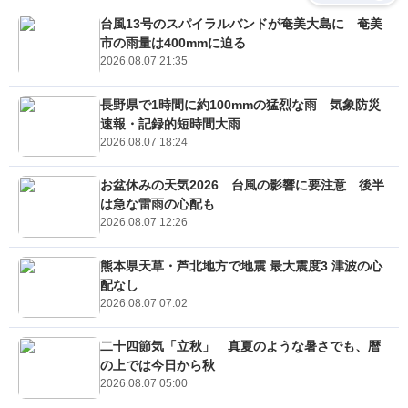
台風13号のスパイラルバンドが奄美大島に 奄美
市の雨量は400mmに迫る
2026.08.07 21:35
長野県で1時間に約100mmの猛烈な雨 気象防災
速報・記録的短時間大雨
2026.08.07 18:24
お盆休みの天気2026 台風の影響に要注意 後半
は急な雷雨の心配も
2026.08.07 12:26
熊本県天草・芦北地方で地震 最大震度3 津波の心
配なし
2026.08.07 07:02
二十四節気「立秋」 真夏のような暑さでも、暦
の上では今日から秋
2026.08.07 05:00