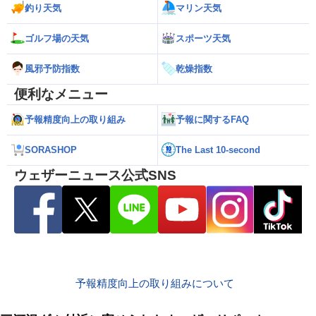
釣り天気
マリン天気
ゴルフ場の天気
スポーツ天気
風邪予防指数
乾燥指数
便利なメニュー
予報精度向上の取り組み
予報に関するFAQ
SORASHOP
The Last 10-second
ウェザーニュース公式SNS
予報精度向上の取り組みについて