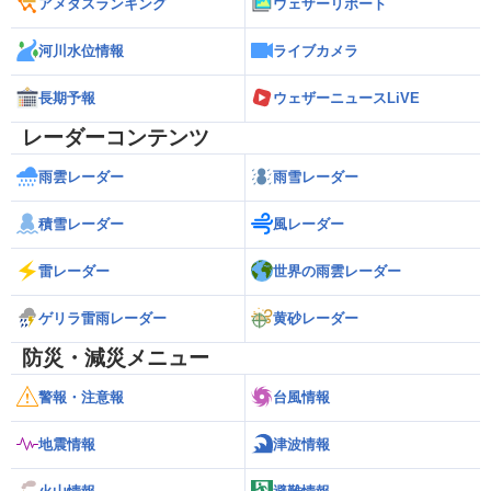
アメダスランキング
ウェザーリポート
河川水位情報
ライブカメラ
長期予報
ウェザーニュースLiVE
レーダーコンテンツ
雨雲レーダー
雨雪レーダー
積雪レーダー
風レーダー
雷レーダー
世界の雨雲レーダー
ゲリラ雷雨レーダー
黄砂レーダー
防災・減災メニュー
警報・注意報
台風情報
地震情報
津波情報