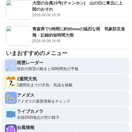
大型の台風15号(チャンホン) 山の日に東北に上
陸のおそれ
2026.08.08 16:35
青森県で1時間に約90mmの猛烈な雨 気象防災速
報・記録的短時間大雨
2026.08.08 16:46
いまおすすめのメニュー
雨雲レーダー
現在の雨雲の動きと60時間先の予報
2週間天気
2週間先までの天気・気温を掲載
アメダス
アメダスの最新情報をチェック
ライブカメラ
全国2500地点の空の様子
台風情報