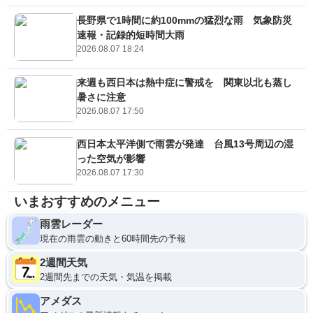
長野県で1時間に約100mmの猛烈な雨 気象防災
速報・記録的短時間大雨
2026.08.07 18:24
来週も西日本は熱中症に警戒を 関東以北も蒸し
暑さに注意
2026.08.07 17:50
西日本太平洋側で雨雲が発達 台風13号周辺の湿
った空気が影響
2026.08.07 17:30
いまおすすめのメニュー
雨雲レーダー
現在の雨雲の動きと60時間先の予報
2週間天気
2週間先までの天気・気温を掲載
アメダス