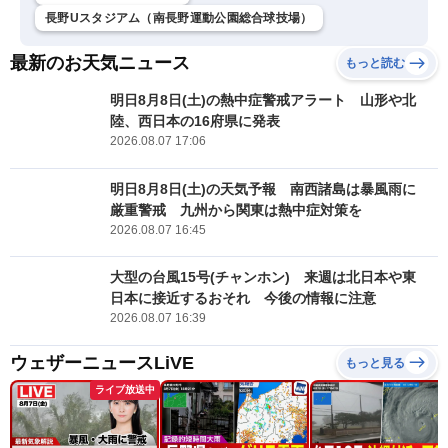
長野Uスタジアム（南長野運動公園総合球技場）
最新のお天気ニュース
もっと読む
明日8月8日(土)の熱中症警戒アラート 山形や北
陸、西日本の16府県に発表
2026.08.07 17:06
明日8月8日(土)の天気予報 南西諸島は暴風雨に
厳重警戒 九州から関東は熱中症対策を
2026.08.07 16:45
大型の台風15号(チャンホン) 来週は北日本や東
日本に接近するおそれ 今後の情報に注意
2026.08.07 16:39
ウェザーニュースLiVE
もっと見る
ライブ放送中