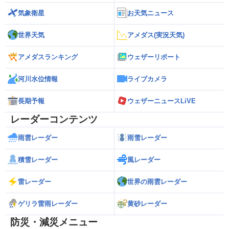
気象衛星
お天気ニュース
世界天気
アメダス(実況天気)
アメダスランキング
ウェザーリポート
河川水位情報
ライブカメラ
長期予報
ウェザーニュースLiVE
レーダーコンテンツ
雨雲レーダー
雨雪レーダー
積雪レーダー
風レーダー
雷レーダー
世界の雨雲レーダー
ゲリラ雷雨レーダー
黄砂レーダー
防災・減災メニュー