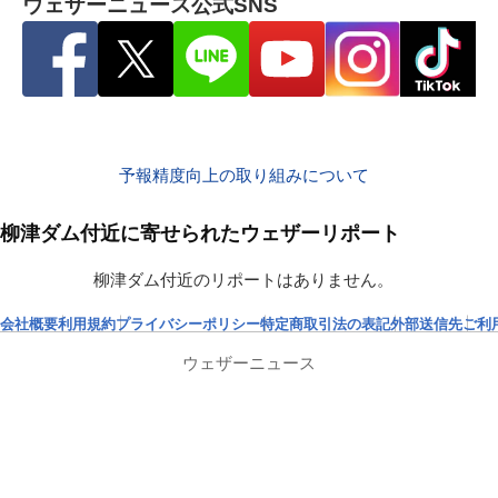
ウェザーニュース公式SNS
予報精度向上の取り組みについて
柳津ダム付近に寄せられたウェザーリポート
柳津ダム付近のリポートはありません。
会社概要
利用規約
プライバシーポリシー
特定商取引法の表記
外部送信先
ご利
ウェザーニュース