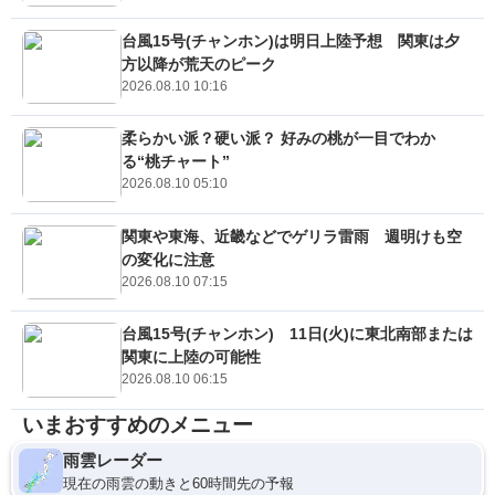
台風15号(チャンホン)は明日上陸予想 関東は夕
方以降が荒天のピーク
2026.08.10 10:16
柔らかい派？硬い派？ 好みの桃が一目でわか
る“桃チャート”
2026.08.10 05:10
関東や東海、近畿などでゲリラ雷雨 週明けも空
の変化に注意
2026.08.10 07:15
台風15号(チャンホン) 11日(火)に東北南部または
関東に上陸の可能性
2026.08.10 06:15
いまおすすめのメニュー
雨雲レーダー
現在の雨雲の動きと60時間先の予報