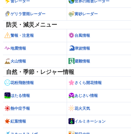
雷レーダー
世界の雨雲レーダー
ゲリラ雷雨レーダー
黄砂レーダー
防災・減災メニュー
警報・注意報
台風情報
地震情報
津波情報
火山情報
避難情報
自然・季節・レジャー情報
花粉飛散情報
さくら開花情報
ほたる情報
あじさい情報
熱中症予報
花火天気
紅葉情報
イルミネーション