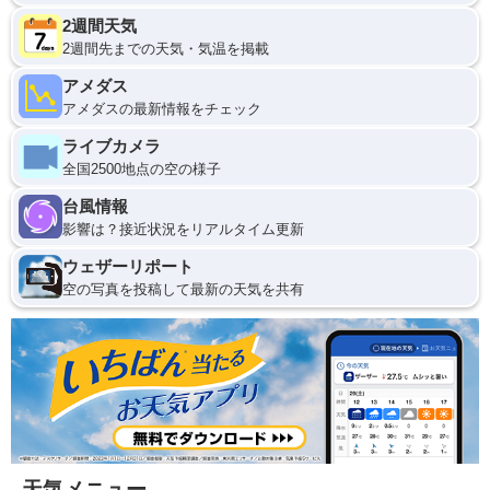
2週間天気
2週間先までの天気・気温を掲載
アメダス
アメダスの最新情報をチェック
ライブカメラ
全国2500地点の空の様子
台風情報
影響は？接近状況をリアルタイム更新
ウェザーリポート
空の写真を投稿して最新の天気を共有
天気メニュー