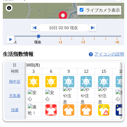
生活指数情報
アイコンの説明
日
10日(月)
3
6
9
12
15
18
時間
熱中症
天気痛
洗濯