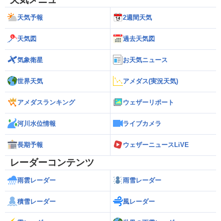
天気予報
2週間天気
天気図
過去天気図
気象衛星
お天気ニュース
世界天気
アメダス(実況天気)
アメダスランキング
ウェザーリポート
河川水位情報
ライブカメラ
長期予報
ウェザーニュースLiVE
レーダーコンテンツ
雨雲レーダー
雨雪レーダー
積雪レーダー
風レーダー