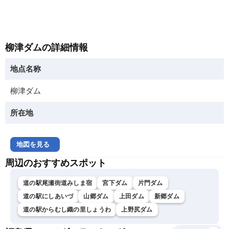
柳津ダムの詳細情報
地点名称
柳津ダム
所在地
地図を見る
周辺のおすすめスポット
道の駅尾瀬街道みしま宿
宮下ダム
片門ダム
道の駅にしあいづ
山郷ダム
上田ダム
新郷ダム
道の駅からむし織の里しょうわ
上野尻ダム