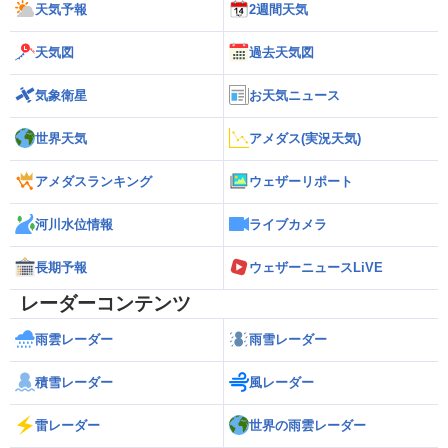
天気予報
2週間天気
天気図
過去天気図
気象衛星
お天気ニュース
世界天気
アメダス(実況天気)
アメダスランキング
ウェザーリポート
河川水位情報
ライブカメラ
長期予報
ウェザーニュースLiVE
レーダーコンテンツ
雨雲レーダー
雨雪レーダー
積雪レーダー
風レーダー
雷レーダー
世界の雨雲レーダー