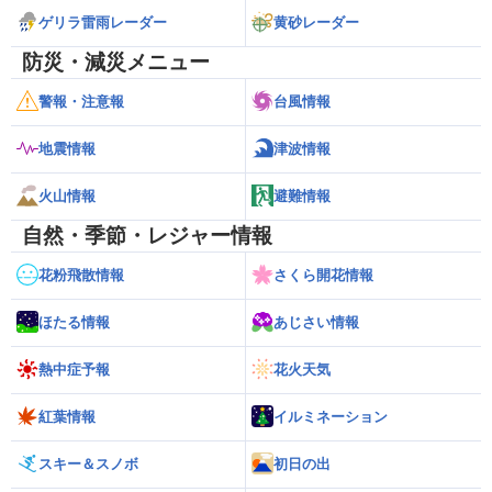
ゲリラ雷雨レーダー
黄砂レーダー
防災・減災メニュー
警報・注意報
台風情報
地震情報
津波情報
火山情報
避難情報
自然・季節・レジャー情報
花粉飛散情報
さくら開花情報
ほたる情報
あじさい情報
熱中症予報
花火天気
紅葉情報
イルミネーション
スキー＆スノボ
初日の出