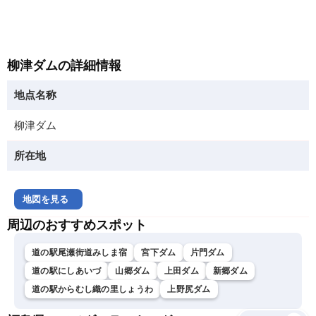
柳津ダムの詳細情報
地点名称
柳津ダム
所在地
地図を見る
周辺のおすすめスポット
道の駅尾瀬街道みしま宿
宮下ダム
片門ダム
道の駅にしあいづ
山郷ダム
上田ダム
新郷ダム
道の駅からむし織の里しょうわ
上野尻ダム