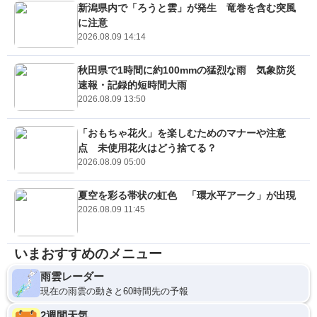
新潟県内で「ろうと雲」が発生 竜巻を含む突風
に注意
2026.08.09 14:14
秋田県で1時間に約100mmの猛烈な雨 気象防災
速報・記録的短時間大雨
2026.08.09 13:50
「おもちゃ花火」を楽しむためのマナーや注意
点 未使用花火はどう捨てる？
2026.08.09 05:00
夏空を彩る帯状の虹色 「環水平アーク」が出現
2026.08.09 11:45
いまおすすめのメニュー
雨雲レーダー
現在の雨雲の動きと60時間先の予報
2週間天気