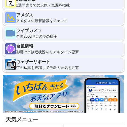
2週間先までの天気・気温を掲載
アメダス
アメダスの最新情報をチェック
ライブカメラ
全国2500地点の空の様子
台風情報
影響は？接近状況をリアルタイム更新
ウェザーリポート
空の写真を投稿して最新の天気を共有
天気メニュー