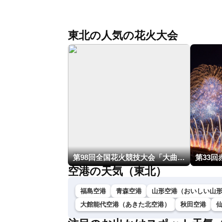
北美月／芳野達郎〉
東北の人気の花火大会
第98回全国花火競技大会「大曲の花火」
第33
空港の天気（東北）
福島空港
青森空港
山形空港（おいしい山
大館能代空港（あきた北空港）
秋田空港