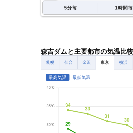
5分毎
1時間毎
森吉ダムと主要都市の気温比
札幌
仙台
金沢
東京
横浜
最高気温
最低気温