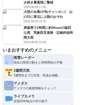
き続き暴風雨に警戒
2026.08.08 17:00
大型の台風15号(チャンホン) 山
の日に東北に上陸のおそれ
2026.08.08 16:35
青森県で1時間に約90mmの猛烈
な雨 気象防災速報・記録的短時
間大雨
2026.08.08 16:46
いまおすすめのメニュー
雨雲レーダー
現在の雨雲の動きと60時間先の予報
2週間天気
2週間先までの天気・気温を掲載
アメダス
アメダスの最新情報をチェック
ライブカメラ
全国2500地点の空の様子