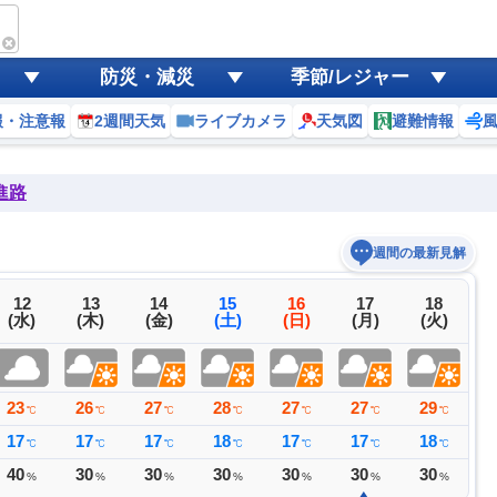
防災・減災
季節/レジャー
報・注意報
2週間天気
ライブカメラ
天気図
避難情報
進路
週間の最新見解
12
13
14
15
16
17
18
(水)
(木)
(金)
(土)
(日)
(月)
(火)
23
26
27
28
27
27
29
2
℃
℃
℃
℃
℃
℃
℃
17
17
17
18
17
17
18
1
℃
℃
℃
℃
℃
℃
℃
40
30
30
30
30
30
30
2
%
%
%
%
%
%
%