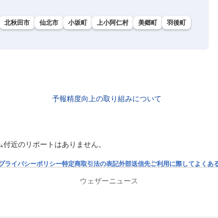
北秋田市
仙北市
小坂町
上小阿仁村
美郷町
羽後町
予報精度向上の取り組みについて
ム付近のリポートはありません。
プライバシーポリシー
特定商取引法の表記
外部送信先
ご利用に際して
よくあ
ウェザーニュース