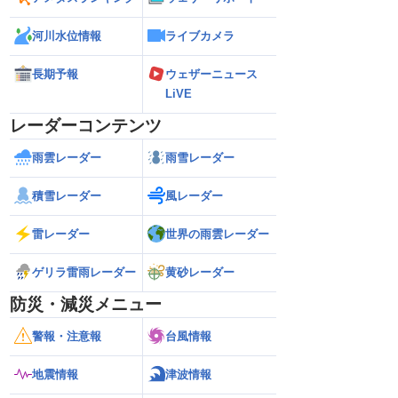
河川水位情報
ライブカメラ
長期予報
ウェザーニュース
LiVE
レーダーコンテンツ
雨雲レーダー
雨雪レーダー
積雪レーダー
風レーダー
雷レーダー
世界の雨雲レーダー
ゲリラ雷雨レーダー
黄砂レーダー
防災・減災メニュー
警報・注意報
台風情報
地震情報
津波情報