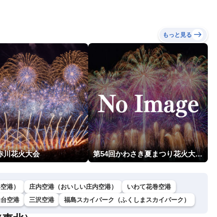
もっと見る
回赤川花火大会
第54回かわさき夏まつり花火大会「おらが自慢のでっかい花火」
形空港）
庄内空港（おいしい庄内空港）
いわて花巻空港
仙台空港
三沢空港
福島スカイパーク（ふくしまスカイパーク）