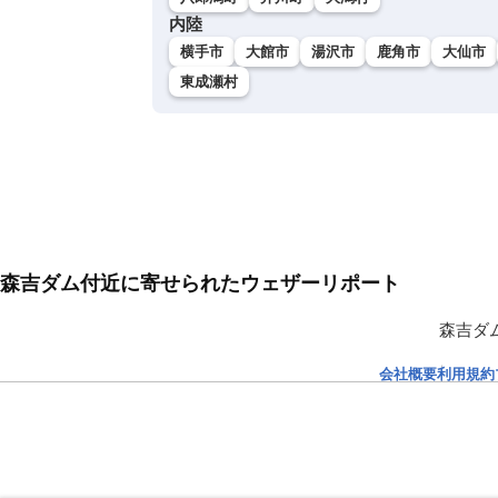
内陸
横手市
大館市
湯沢市
鹿角市
大仙市
東成瀬村
森吉ダム付近に寄せられたウェザーリポート
森吉ダ
会社概要
利用規約