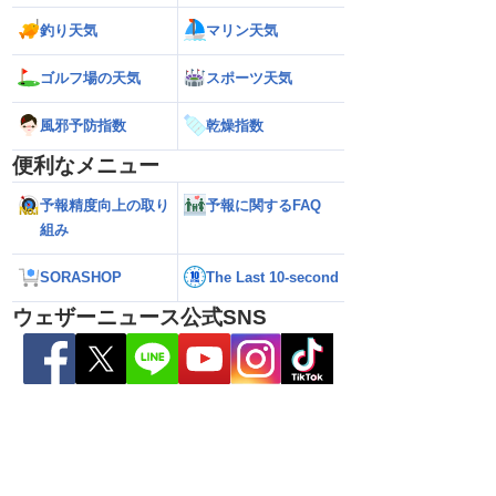
釣り天気
マリン天気
ゴルフ場の天気
スポーツ天気
風邪予防指数
乾燥指数
便利なメニュー
予報精度向上の取り
予報に関するFAQ
組み
SORASHOP
The Last 10-second
ウェザーニュース公式SNS