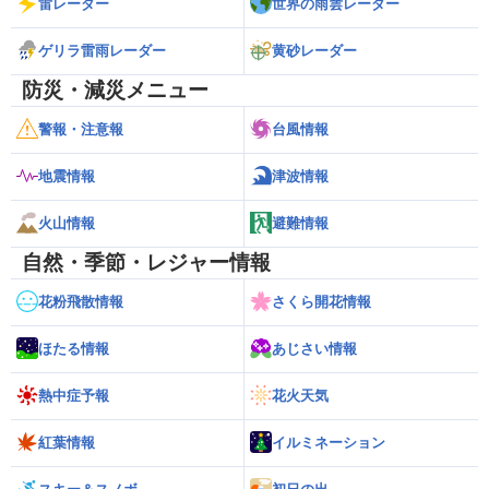
雷レーダー
世界の雨雲レーダー
ゲリラ雷雨レーダー
黄砂レーダー
防災・減災メニュー
警報・注意報
台風情報
地震情報
津波情報
火山情報
避難情報
自然・季節・レジャー情報
花粉飛散情報
さくら開花情報
ほたる情報
あじさい情報
熱中症予報
花火天気
紅葉情報
イルミネーション