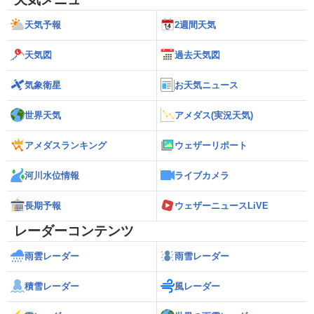
天気予報
2週間天気
天気図
過去天気図
気象衛星
お天気ニュース
世界天気
アメダス(実況天気)
アメダスランキング
ウェザーリポート
河川水位情報
ライブカメラ
長期予報
ウェザーニュースLiVE
レーダーコンテンツ
雨雲レーダー
雨雪レーダー
積雪レーダー
風レーダー