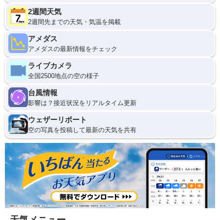
2週間天気
2週間先までの天気・気温を掲載
アメダス
アメダスの最新情報をチェック
ライブカメラ
全国2500地点の空の様子
台風情報
影響は？接近状況をリアルタイム更新
ウェザーリポート
空の写真を投稿して最新の天気を共有
天気メニュー