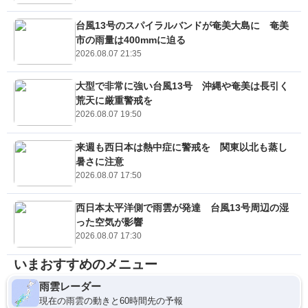
台風13号のスパイラルバンドが奄美大島に 奄美
市の雨量は400mmに迫る
2026.08.07 21:35
大型で非常に強い台風13号 沖縄や奄美は長引く
荒天に厳重警戒を
2026.08.07 19:50
来週も西日本は熱中症に警戒を 関東以北も蒸し
暑さに注意
2026.08.07 17:50
西日本太平洋側で雨雲が発達 台風13号周辺の湿
った空気が影響
2026.08.07 17:30
いまおすすめのメニュー
雨雲レーダー
現在の雨雲の動きと60時間先の予報