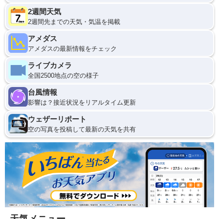
2週間天気
2週間先までの天気・気温を掲載
アメダス
アメダスの最新情報をチェック
ライブカメラ
全国2500地点の空の様子
台風情報
影響は？接近状況をリアルタイム更新
ウェザーリポート
空の写真を投稿して最新の天気を共有
天気メニュー