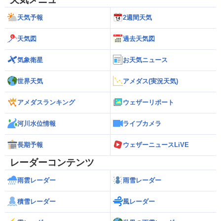
天気予報
2週間天気
天気図
過去天気図
気象衛星
お天気ニュース
世界天気
アメダス(実況天気)
アメダスランキング
ウェザーリポート
河川水位情報
ライブカメラ
長期予報
ウェザーニュースLiVE
レーダーコンテンツ
雨雲レーダー
雨雪レーダー
積雪レーダー
風レーダー