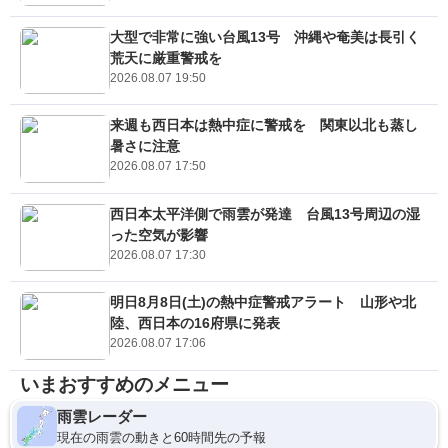
大型で非常に強い台風13号 沖縄や奄美は長引く
荒天に厳重警戒を
2026.08.07 19:50
来週も西日本は熱中症に警戒を 関東以北も蒸し
暑さに注意
2026.08.07 17:50
西日本太平洋側で雨雲が発達 台風13号周辺の湿
った空気が影響
2026.08.07 17:30
明日8月8日(土)の熱中症警戒アラート 山形や北
陸、西日本の16府県に発表
2026.08.07 17:06
いまおすすめのメニュー
雨雲レーダー
現在の雨雲の動きと60時間先の予報