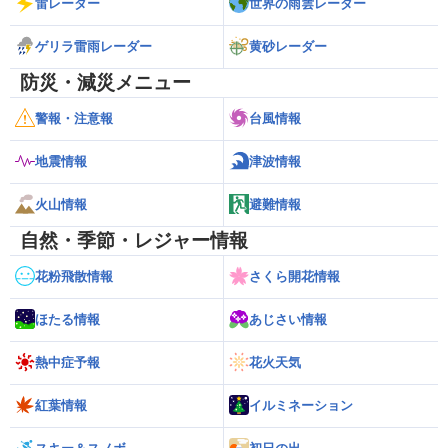
雷レーダー
世界の雨雲レーダー
ゲリラ雷雨レーダー
黄砂レーダー
防災・減災メニュー
警報・注意報
台風情報
地震情報
津波情報
火山情報
避難情報
自然・季節・レジャー情報
花粉飛散情報
さくら開花情報
ほたる情報
あじさい情報
熱中症予報
花火天気
紅葉情報
イルミネーション