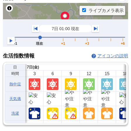
生活指数情報
アイコンの説明
日
7日(金)
3
6
9
12
15
18
時間
熱中症
天気痛
洗濯