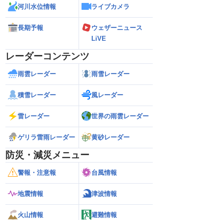
河川水位情報
ライブカメラ
長期予報
ウェザーニュース
LiVE
レーダーコンテンツ
雨雲レーダー
雨雪レーダー
積雪レーダー
風レーダー
雷レーダー
世界の雨雲レーダー
ゲリラ雷雨レーダー
黄砂レーダー
防災・減災メニュー
警報・注意報
台風情報
地震情報
津波情報
火山情報
避難情報