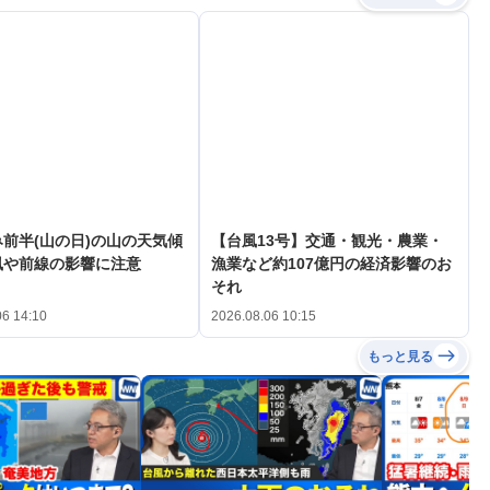
前半(山の日)の山の天気傾
【台風13号】交通・観光・農業・
風や前線の影響に注意
漁業など約107億円の経済影響のお
それ
06 14:10
2026.08.06 10:15
もっと見る