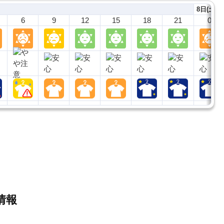
8日(土)
6
9
12
15
18
21
0
情報