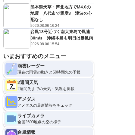
熊本県天草・芦北地方でM4.0の
地震 八代市で震度3 津波の心
配なし
2026.08.06 16:24
台風13号近づく南大東島で風速
30m/s 沖縄本島も明日は暴風雨
2026.08.06 15:54
いまおすすめのメニュー
雨雲レーダー
現在の雨雲の動きと60時間先の予報
2週間天気
2週間先までの天気・気温を掲載
アメダス
アメダスの最新情報をチェック
ライブカメラ
全国2500地点の空の様子
台風情報