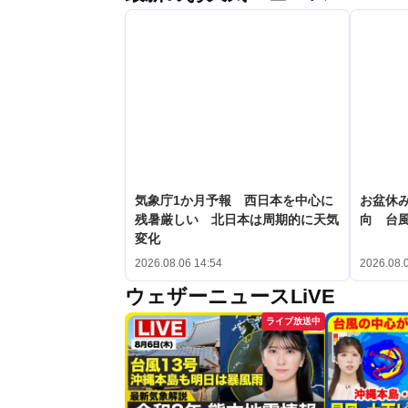
気象庁1か月予報 西日本を中心に
お盆休み
残暑厳しい 北日本は周期的に天気
向 台
変化
2026.08.06 14:54
2026.08.
ウェザーニュースLiVE
ライブ放送中