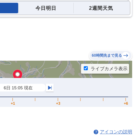
今日明日
2週間天気
60時間先まで見る
アイコンの説明