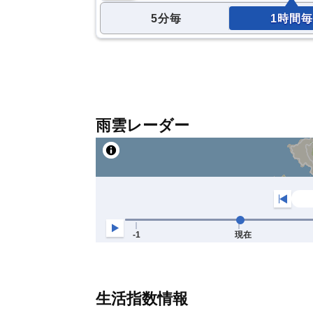
5分毎
1時間毎
雨雲レーダー
生活指数情報