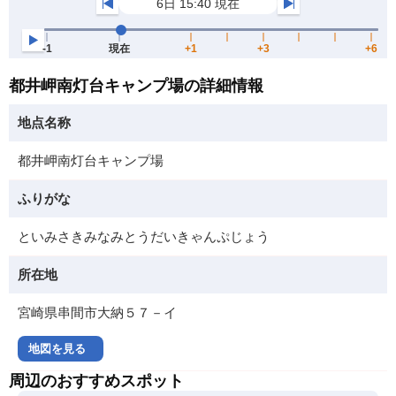
都井岬南灯台キャンプ場の詳細情報
地点名称
都井岬南灯台キャンプ場
ふりがな
といみさきみなみとうだいきゃんぷじょう
所在地
宮崎県串間市大納５７－イ
地図を見る
周辺のおすすめスポット