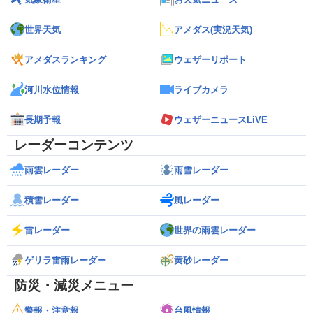
世界天気
アメダス(実況天気)
アメダスランキング
ウェザーリポート
河川水位情報
ライブカメラ
長期予報
ウェザーニュースLiVE
レーダーコンテンツ
雨雲レーダー
雨雪レーダー
積雪レーダー
風レーダー
雷レーダー
世界の雨雲レーダー
ゲリラ雷雨レーダー
黄砂レーダー
防災・減災メニュー
警報・注意報
台風情報