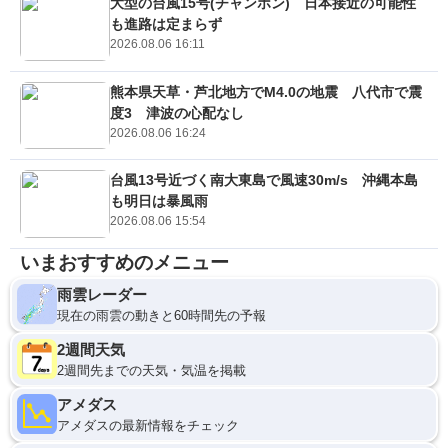
大型の台風15号(チャンホン) 日本接近の可能性
も進路は定まらず
2026.08.06 16:11
熊本県天草・芦北地方でM4.0の地震 八代市で震
度3 津波の心配なし
2026.08.06 16:24
台風13号近づく南大東島で風速30m/s 沖縄本島
も明日は暴風雨
2026.08.06 15:54
いまおすすめのメニュー
雨雲レーダー
現在の雨雲の動きと60時間先の予報
2週間天気
2週間先までの天気・気温を掲載
アメダス
アメダスの最新情報をチェック