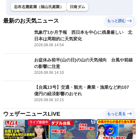
志布志麓庭園（福山氏庭園）
日南ダム
最新のお天気ニュース
もっと読む
気象庁1か月予報 西日本を中心に残暑厳しい 北
日本は周期的に天気変化
2026.08.06 14:54
お盆休み前半(山の日)の山の天気傾向 台風や前線
の影響に注意
2026.08.06 14:10
【台風13号】交通・観光・農業・漁業など約107
億円の経済影響のおそれ
2026.08.06 10:15
ウェザーニュースLiVE
もっと見る
ライブ放送中