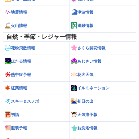
地震情報
津波情報
火山情報
避難情報
自然・季節・レジャー情報
花粉飛散情報
さくら開花情報
ほたる情報
あじさい情報
熱中症予報
花火天気
紅葉情報
イルミネーション
スキー＆スノボ
初日の出
初詣
天気痛予報
服装予報
お洗濯情報