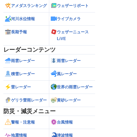
アメダスランキング
ウェザーリポート
河川水位情報
ライブカメラ
長期予報
ウェザーニュース
LiVE
レーダーコンテンツ
雨雲レーダー
雨雪レーダー
積雪レーダー
風レーダー
雷レーダー
世界の雨雲レーダー
ゲリラ雷雨レーダー
黄砂レーダー
防災・減災メニュー
警報・注意報
台風情報
地震情報
津波情報