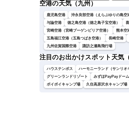
空港の天気（九州）
鹿児島空港
沖永良部空港（えらぶゆりの島空
与論空港
徳之島空港（徳之島子宝空港）
宮崎空港（宮崎ブーゲンビリア空港）
熊本空
五島福江空港（五島つばき空港）
長崎空港
九州佐賀国際空港
諏訪之瀬島飛行場
注目のお出かけスポット天気
ハウステンボス
ハーモニーランド（サンリオ
グリーンランドリゾート
みずほPayPayドー
ボイボイキャンプ場
久住高原沢水キャンプ場