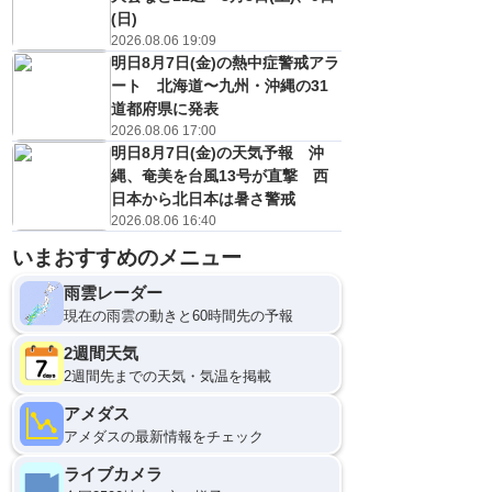
(日)
2026.08.06 19:09
明日8月7日(金)の熱中症警戒アラ
ート 北海道〜九州・沖縄の31
道都府県に発表
2026.08.06 17:00
明日8月7日(金)の天気予報 沖
縄、奄美を台風13号が直撃 西
日本から北日本は暑さ警戒
2026.08.06 16:40
いまおすすめのメニュー
雨雲レーダー
現在の雨雲の動きと60時間先の予報
2週間天気
2週間先までの天気・気温を掲載
アメダス
アメダスの最新情報をチェック
ライブカメラ