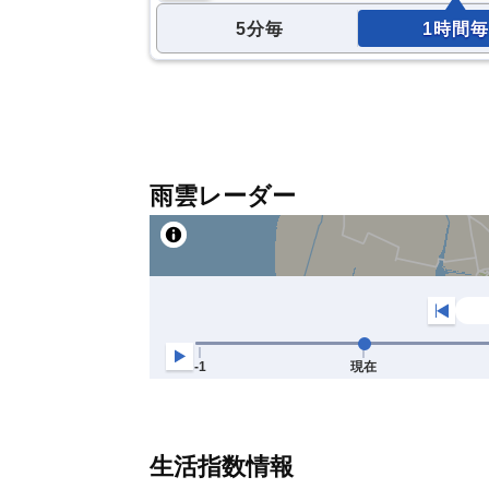
5分毎
1時間毎
雨雲レーダー
生活指数情報