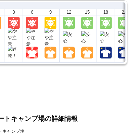
3
6
9
12
15
18
21
゙ートキャンプ場の詳細情報
トキャンプ場