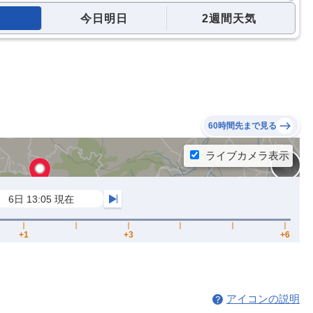
今日明日
2週間天気
60時間先まで見る
アイコンの説明