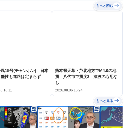
もっと読む
風15号(チャンホン) 日本
熊本県天草・芦北地方でM4.0の地
可能性も進路は定まらず
震 八代市で震度3 津波の心配な
し
06 16:11
2026.08.06 16:24
もっと見る