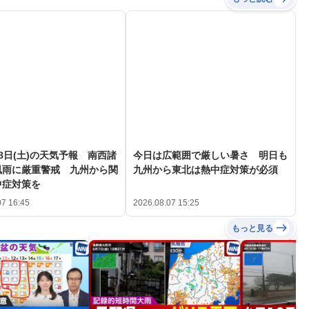
8日(土)の天気予報 南西諸
今日は広範囲で厳しい暑さ 明日も
風雨に厳重警戒 九州から関
九州から東北は熱中症対策が必須
中症対策を
07 16:45
2026.08.07 15:25
もっと見る