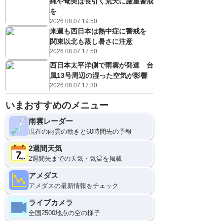
縄や奄美は長引く荒天に厳重警戒
を
2026.08.07 19:50
来週も西日本は熱中症に警戒を
関東以北も蒸し暑さに注意
2026.08.07 17:50
西日本太平洋側で雨雲が発達 台
風13号周辺の湿った空気が影響
2026.08.07 17:30
いまおすすめのメニュー
雨雲レーダー
現在の雨雲の動きと60時間先の予報
2週間天気
2週間先までの天気・気温を掲載
アメダス
アメダスの最新情報をチェック
ライブカメラ
全国2500地点の空の様子