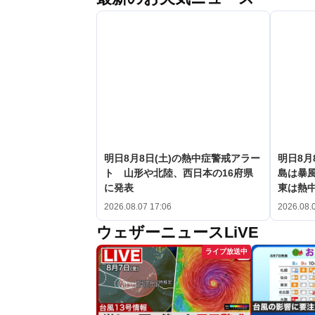
明日8月8日(土)の熱中症警戒アラー
明日8月
ト 山形や北陸、西日本の16府県
島は暴
に発表
東は熱
2026.08.07 17:06
2026.08.
ウェザーニュースLiVE
ライブ放送中