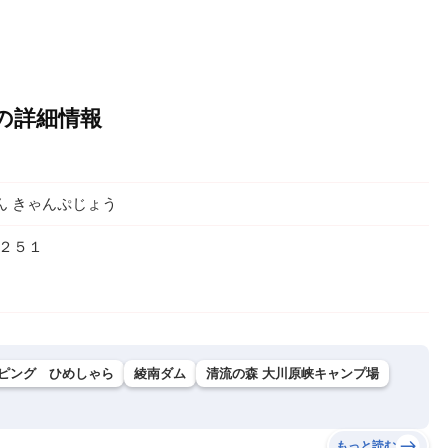
場の詳細情報
ん きゃんぷじょう
２５１
ピング ひめしゃら
綾南ダム
清流の森 大川原峡キャンプ場
もっと読む