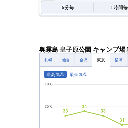
5分毎
1時間毎
奥霧島 皇子原公園 キャンプ
札幌
仙台
金沢
東京
横浜
最高気温
最低気温