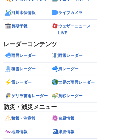
河川水位情報
ライブカメラ
長期予報
ウェザーニュース
LiVE
レーダーコンテンツ
雨雲レーダー
雨雪レーダー
積雪レーダー
風レーダー
雷レーダー
世界の雨雲レーダー
ゲリラ雷雨レーダー
黄砂レーダー
防災・減災メニュー
警報・注意報
台風情報
地震情報
津波情報