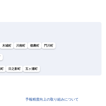
木城町
川南町
都農町
門川町
町
穂町
日之影町
五ヶ瀬町
予報精度向上の取り組みについて