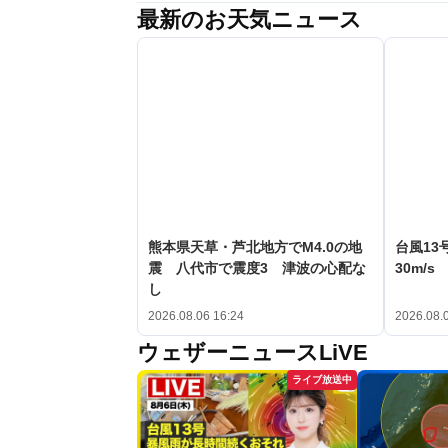
最新のお天気ニュース
熊本県天草・芦北地方でM4.0の地
台風13
震 八代市で震度3 津波の心配な
30m/
し
2026.08.06 16:24
2026.08.
ウェザーニュースLiVE
ライブ放送中