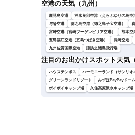
空港の天気（九州）
鹿児島空港
沖永良部空港（えらぶゆりの島空
与論空港
徳之島空港（徳之島子宝空港）
宮崎空港（宮崎ブーゲンビリア空港）
熊本空
五島福江空港（五島つばき空港）
長崎空港
九州佐賀国際空港
諏訪之瀬島飛行場
注目のお出かけスポット天気
ハウステンボス
ハーモニーランド（サンリオ
グリーンランドリゾート
みずほPayPayドー
ボイボイキャンプ場
久住高原沢水キャンプ場