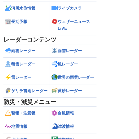
河川水位情報
ライブカメラ
長期予報
ウェザーニュース
LiVE
レーダーコンテンツ
雨雲レーダー
雨雪レーダー
積雪レーダー
風レーダー
雷レーダー
世界の雨雲レーダー
ゲリラ雷雨レーダー
黄砂レーダー
防災・減災メニュー
警報・注意報
台風情報
地震情報
津波情報