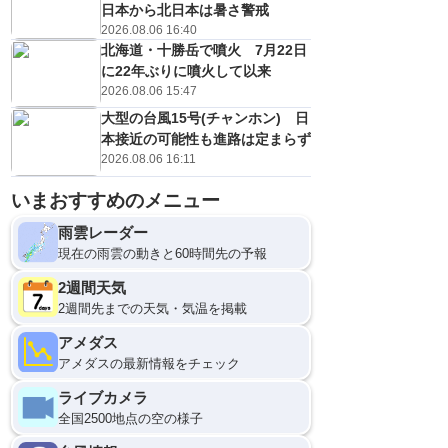
日本から北日本は暑さ警戒
2026.08.06 16:40
北海道・十勝岳で噴火 7月22日
に22年ぶりに噴火して以来
2026.08.06 15:47
大型の台風15号(チャンホン) 日
本接近の可能性も進路は定まらず
2026.08.06 16:11
いまおすすめのメニュー
雨雲レーダー
現在の雨雲の動きと60時間先の予報
2週間天気
2週間先までの天気・気温を掲載
アメダス
アメダスの最新情報をチェック
ライブカメラ
全国2500地点の空の様子