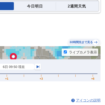
今日明日
2週間天気
60時間先まで見る
アイコンの説明