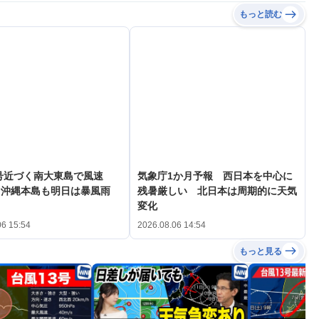
もっと読む
号近づく南大東島で風速
気象庁1か月予報 西日本を中心に
s 沖縄本島も明日は暴風雨
残暑厳しい 北日本は周期的に天気
変化
06 15:54
2026.08.06 14:54
もっと見る