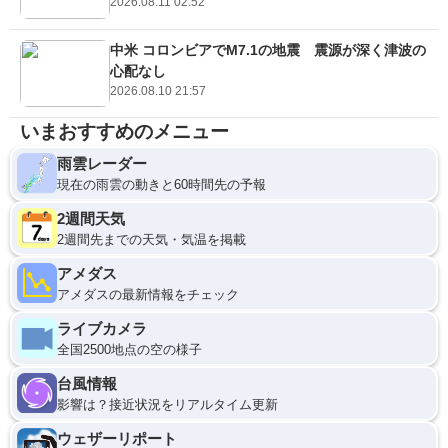
2026.08.11 02:52
中米 コロンビアでM7.1の地震 震源が深く津波の
心配なし
2026.08.10 21:57
いまおすすめのメニュー
雨雲レーダー
現在の雨雲の動きと60時間先の予報
2週間天気
2週間先までの天気・気温を掲載
アメダス
アメダスの最新情報をチェック
ライブカメラ
全国2500地点の空の様子
台風情報
影響は？接近状況をリアルタイム更新
ウェザーリポート