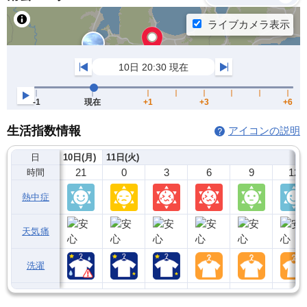
生活指数情報
アイコンの説明
日
10日(月)
11日(火)
21
0
3
6
9
12
時間
熱中症
天気痛
洗濯