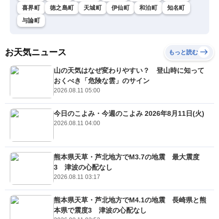
喜界町
徳之島町
天城町
伊仙町
和泊町
知名町
与論町
お天気ニュース
もっと読む
山の天気はなぜ変わりやすい？ 登山時に知って
おくべき「危険な雲」のサイン
2026.08.11 05:00
今日のこよみ・今週のこよみ 2026年8月11日(火)
2026.08.11 04:00
熊本県天草・芦北地方でM3.7の地震 最大震度
3 津波の心配なし
2026.08.11 03:17
熊本県天草・芦北地方でM4.1の地震 長崎県と熊
本県で震度3 津波の心配なし