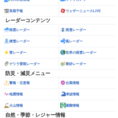
長期予報
ウェザーニュースLiVE
レーダーコンテンツ
雨雲レーダー
雨雪レーダー
積雪レーダー
風レーダー
雷レーダー
世界の雨雲レーダー
ゲリラ雷雨レーダー
黄砂レーダー
防災・減災メニュー
警報・注意報
台風情報
地震情報
津波情報
火山情報
避難情報
自然・季節・レジャー情報