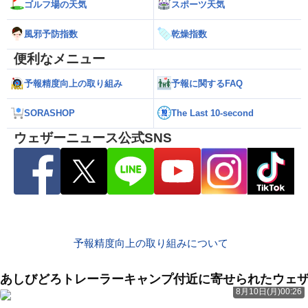
ゴルフ場の天気
スポーツ天気
風邪予防指数
乾燥指数
便利なメニュー
予報精度向上の取り組み
予報に関するFAQ
SORASHOP
The Last 10-second
ウェザーニュース公式SNS
予報精度向上の取り組みについて
あしびどろトレーラーキャンプ付近に寄せられたウェ
8月10日(月)00:26