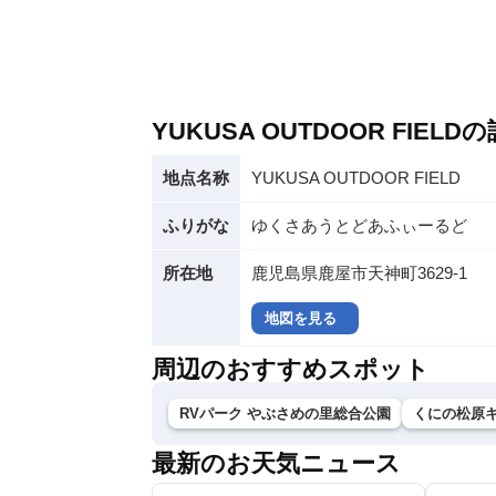
YUKUSA OUTDOOR FIEL
地点名称
YUKUSA OUTDOOR FIELD
ふりがな
ゆくさあうとどあふぃーるど
所在地
鹿児島県鹿屋市天神町3629-1
地図を見る
周辺のおすすめスポット
RVパーク やぶさめの里総合公園
くにの松原
最新のお天気ニュース