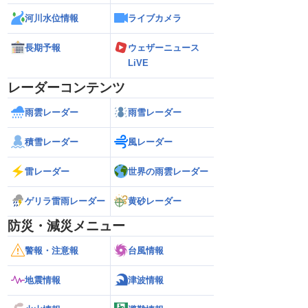
河川水位情報
ライブカメラ
長期予報
ウェザーニュース
LiVE
レーダーコンテンツ
雨雲レーダー
雨雪レーダー
積雪レーダー
風レーダー
雷レーダー
世界の雨雲レーダー
ゲリラ雷雨レーダー
黄砂レーダー
防災・減災メニュー
警報・注意報
台風情報
地震情報
津波情報