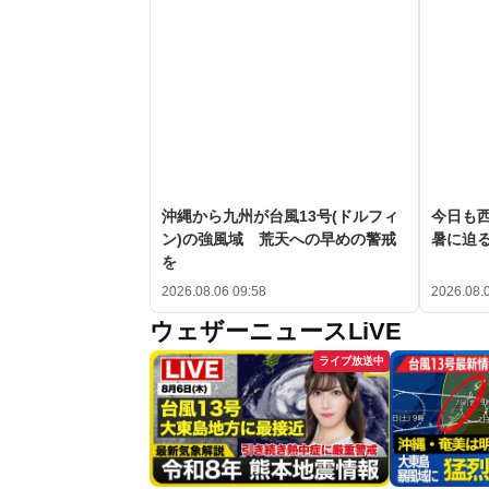
沖縄から九州が台風13号(ドルフィ
今日も
ン)の強風域 荒天への早めの警戒
暑に迫
を
2026.08.06 09:58
2026.08.
ウェザーニュースLiVE
ライブ放送中