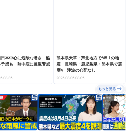
西日本中心に危険な暑さ 酷
熊本県天草・芦北地方でM5.1の地
る予想も 熱中症に厳重警戒
震 長崎県・鹿児島県・熊本県で震
度4 津波の心配なし
06 08:35
2026.08.06 08:05
もっと見る