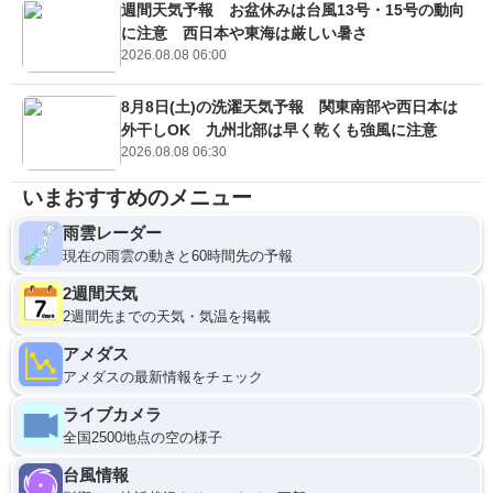
週間天気予報 お盆休みは台風13号・15号の動向
に注意 西日本や東海は厳しい暑さ
2026.08.08 06:00
8月8日(土)の洗濯天気予報 関東南部や西日本は
外干しOK 九州北部は早く乾くも強風に注意
2026.08.08 06:30
いまおすすめのメニュー
雨雲レーダー
現在の雨雲の動きと60時間先の予報
2週間天気
2週間先までの天気・気温を掲載
アメダス
アメダスの最新情報をチェック
ライブカメラ
全国2500地点の空の様子
台風情報