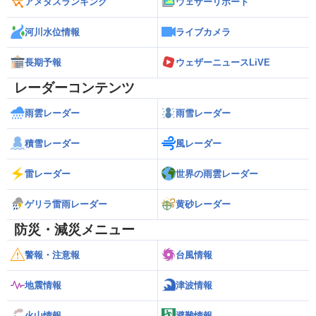
アメダスランキング
ウェザーリポート
河川水位情報
ライブカメラ
長期予報
ウェザーニュースLiVE
レーダーコンテンツ
雨雲レーダー
雨雪レーダー
積雪レーダー
風レーダー
雷レーダー
世界の雨雲レーダー
ゲリラ雷雨レーダー
黄砂レーダー
防災・減災メニュー
警報・注意報
台風情報
地震情報
津波情報
火山情報
避難情報