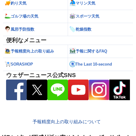
釣り天気
マリン天気
ゴルフ場の天気
スポーツ天気
風邪予防指数
乾燥指数
便利なメニュー
予報精度向上の取り組み
予報に関するFAQ
SORASHOP
The Last 10-second
ウェザーニュース公式SNS
予報精度向上の取り組みについて