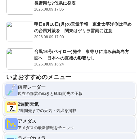
長野県など5県に発表
2026.08.09 17:05
明日8月10日(月)の天気予報 東北太平洋側は早め
の台風対策を 関東はゲリラ雷雨に注意
2026.08.09 17:00
台風16号(ペイロー)発生 東寄りに進み南鳥島方
面へ 日本への直接の影響なし
2026.08.09 16:24
いまおすすめのメニュー
雨雲レーダー
現在の雨雲の動きと60時間先の予報
2週間天気
2週間先までの天気・気温を掲載
アメダス
アメダスの最新情報をチェック
ライブカメラ