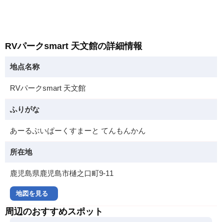
RVパークsmart 天文館の詳細情報
地点名称
RVパークsmart 天文館
ふりがな
あーるぶいぱーくすまーと てんもんかん
所在地
鹿児島県鹿児島市樋之口町9-11
地図を見る
周辺のおすすめスポット