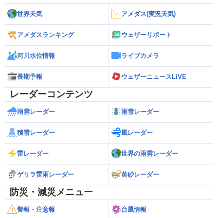
世界天気
アメダス(実況天気)
アメダスランキング
ウェザーリポート
河川水位情報
ライブカメラ
長期予報
ウェザーニュースLiVE
レーダーコンテンツ
雨雲レーダー
雨雪レーダー
積雪レーダー
風レーダー
雷レーダー
世界の雨雲レーダー
ゲリラ雷雨レーダー
黄砂レーダー
防災・減災メニュー
警報・注意報
台風情報