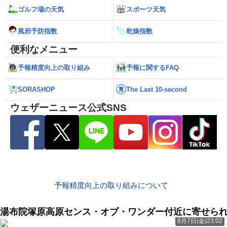
ゴルフ場の天気
スポーツ天気
風邪予防指数
乾燥指数
便利なメニュー
予報精度向上の取り組み
予報に関するFAQ
SORASHOP
The Last 10-second
ウェザーニュース公式SNS
予報精度向上の取り組みについて
湯布院塚原高原センス・オブ・ワンダー付近に寄せら
8月7日(金)23:02