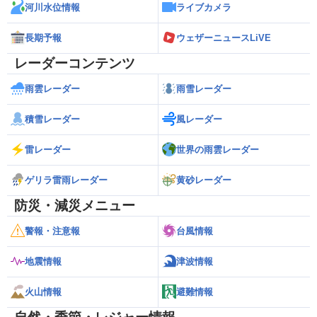
河川水位情報
ライブカメラ
長期予報
ウェザーニュースLiVE
レーダーコンテンツ
雨雲レーダー
雨雪レーダー
積雪レーダー
風レーダー
雷レーダー
世界の雨雲レーダー
ゲリラ雷雨レーダー
黄砂レーダー
防災・減災メニュー
警報・注意報
台風情報
地震情報
津波情報
火山情報
避難情報