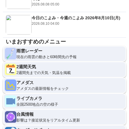
2026.08.08 05:00
今日のこよみ・今週のこよみ 2026年8月10日(月)
2026.08.10 04:00
いまおすすめのメニュー
雨雲レーダー
現在の雨雲の動きと60時間先の予報
2週間天気
2週間先までの天気・気温を掲載
アメダス
アメダスの最新情報をチェック
ライブカメラ
全国2500地点の空の様子
台風情報
影響は？接近状況をリアルタイム更新