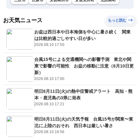
お天気ニュース
もっと読む
お盆は西日本や日本海側を中心に暑さ続く 関東
は比較的過ごしやすい日が多い
2026.08.10 17:50
台風15号による交通機関への影響予測 東北や関
東で影響の可能性 お盆の移動に注意（8月10日更
新）
2026.08.10 17:00
明日8月11日(火)の熱中症警戒アラート 高知・熊
本・鹿児島の3県に発表
2026.08.10 17:21
明日8月11日(火)の天気予報 台風15号が関東〜東
北に上陸のおそれ 西日本は厳しい暑さ
2026.08.10 16:56