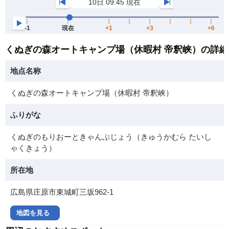
くぬぎの森オートキャンプ場（休暇村 帝釈峡）の詳
地点名称
くぬぎの森オートキャンプ場（休暇村 帝釈峡）
ふりがな
くぬぎのもりおーときゃんぷじょう（きゅうかむら たいし
ゃくきょう）
所在地
広島県庄原市東城町三坂962-1
地図を見る