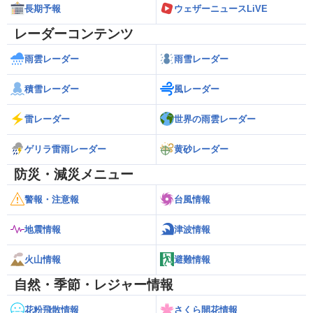
長期予報
ウェザーニュースLiVE
レーダーコンテンツ
雨雲レーダー
雨雪レーダー
積雪レーダー
風レーダー
雷レーダー
世界の雨雲レーダー
ゲリラ雷雨レーダー
黄砂レーダー
防災・減災メニュー
警報・注意報
台風情報
地震情報
津波情報
火山情報
避難情報
自然・季節・レジャー情報
花粉飛散情報
さくら開花情報