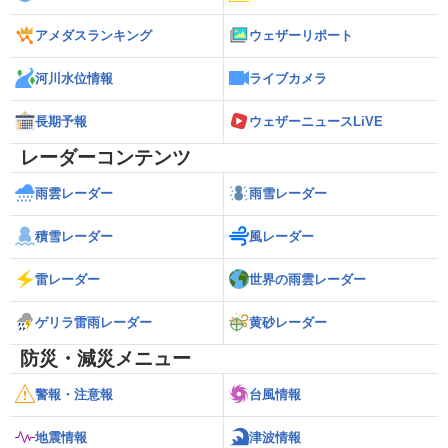
アメダスランキング
ウェザーリポート
河川水位情報
ライブカメラ
長期予報
ウェザーニュースLiVE
レーダーコンテンツ
雨雲レーダー
雨雪レーダー
積雪レーダー
風レーダー
雷レーダー
世界の雨雲レーダー
ゲリラ雷雨レーダー
黄砂レーダー
防災・減災メニュー
警報・注意報
台風情報
地震情報
津波情報