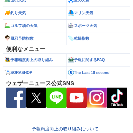
山の天気
空の天気
釣り天気
マリン天気
ゴルフ場の天気
スポーツ天気
風邪予防指数
乾燥指数
便利なメニュー
予報精度向上の取り組み
予報に関するFAQ
SORASHOP
The Last 10-second
ウェザーニュース公式SNS
予報精度向上の取り組みについて