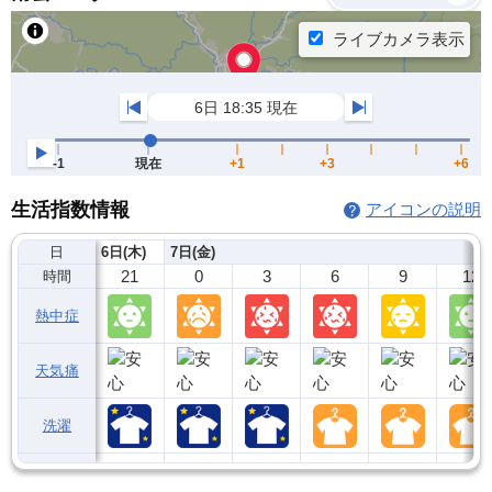
生活指数情報
アイコンの説明
日
6日(木)
7日(金)
21
0
3
6
9
12
時間
熱中症
天気痛
洗濯