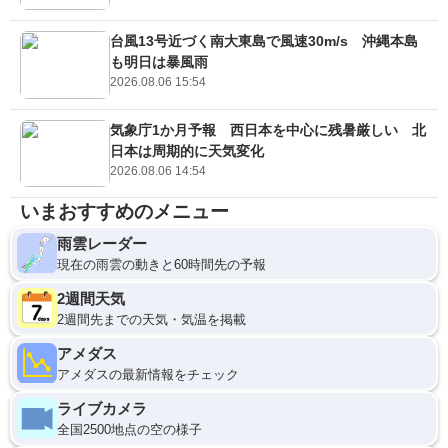
台風13号近づく南大東島で風速30m/s 沖縄本島
も明日は暴風雨
2026.08.06 15:54
気象庁1か月予報 西日本を中心に残暑厳しい 北
日本は周期的に天気変化
2026.08.06 14:54
いまおすすめのメニュー
雨雲レーダー
現在の雨雲の動きと60時間先の予報
2週間天気
2週間先までの天気・気温を掲載
アメダス
アメダスの最新情報をチェック
ライブカメラ
全国2500地点の空の様子