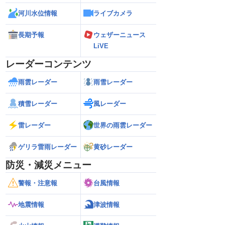
河川水位情報
ライブカメラ
長期予報
ウェザーニュース
LiVE
レーダーコンテンツ
雨雲レーダー
雨雪レーダー
積雪レーダー
風レーダー
雷レーダー
世界の雨雲レーダー
ゲリラ雷雨レーダー
黄砂レーダー
防災・減災メニュー
警報・注意報
台風情報
地震情報
津波情報