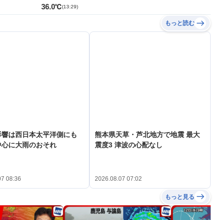
36.0℃
(
13:29
)
もっと読む
影響は西日本太平洋側にも
熊本県天草・芦北地方で地震 最大
中心に大雨のおそれ
震度3 津波の心配なし
07 08:36
2026.08.07 07:02
もっと見る