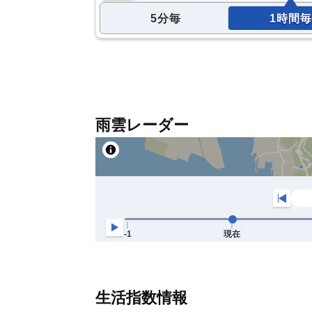
5分毎
1時間毎
雨雲レーダー
生活指数情報