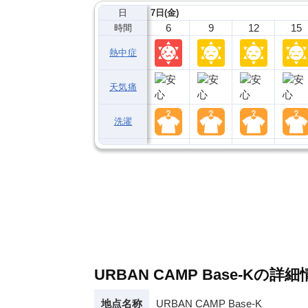
日
7日(金)
6
9
12
15
時間
熱中症
天気痛
洗濯
URBAN CAMP Base-Kの詳
地点名称
URBAN CAMP Base-K