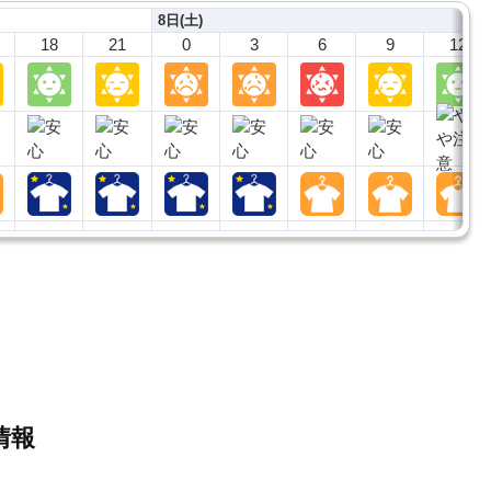
8日(土)
18
21
0
3
6
9
12
細情報