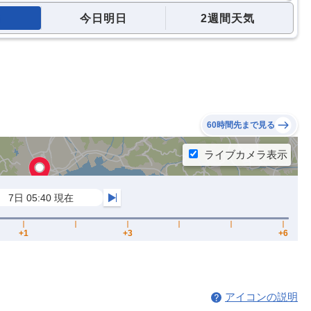
今日明日
2週間天気
60時間先まで見る
アイコンの説明