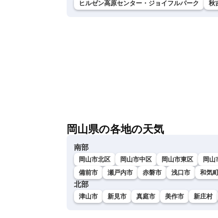
ヒルゼン高原センター・ジョイフルパーク
秋
岡山県の各地の天気
南部
岡山市北区
岡山市中区
岡山市東区
岡山
備前市
瀬戸内市
赤磐市
浅口市
和気
北部
津山市
新見市
真庭市
美作市
新庄村