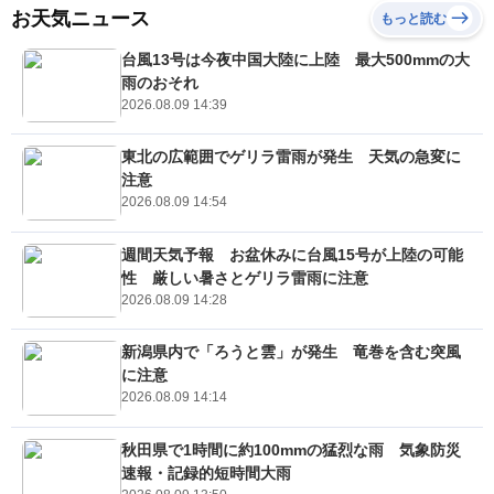
お天気ニュース
もっと読む
台風13号は今夜中国大陸に上陸 最大500mmの大
雨のおそれ
2026.08.09 14:39
東北の広範囲でゲリラ雷雨が発生 天気の急変に
注意
2026.08.09 14:54
週間天気予報 お盆休みに台風15号が上陸の可能
性 厳しい暑さとゲリラ雷雨に注意
2026.08.09 14:28
新潟県内で「ろうと雲」が発生 竜巻を含む突風
に注意
2026.08.09 14:14
秋田県で1時間に約100mmの猛烈な雨 気象防災
速報・記録的短時間大雨