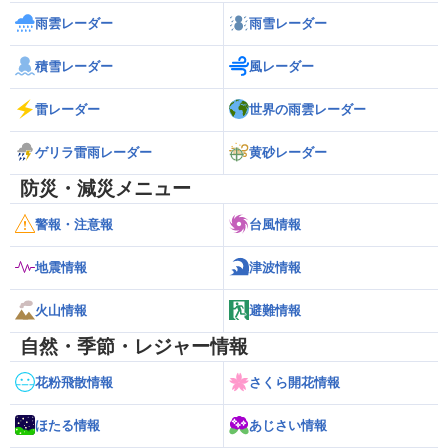
雨雲レーダー
雨雪レーダー
積雪レーダー
風レーダー
雷レーダー
世界の雨雲レーダー
ゲリラ雷雨レーダー
黄砂レーダー
防災・減災メニュー
警報・注意報
台風情報
地震情報
津波情報
火山情報
避難情報
自然・季節・レジャー情報
花粉飛散情報
さくら開花情報
ほたる情報
あじさい情報