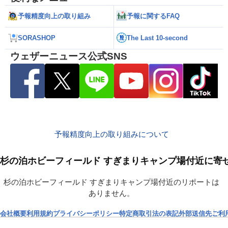
予報精度向上の取り組み
予報に関するFAQ
SORASHOP
The Last 10-second
ウェザーニュース公式SNS
予報精度向上の取り組みについて
杉の泊ホビーフィールド すぎまりキャンプ場付近に
杉の泊ホビーフィールド すぎまりキャンプ場付近のリポートは
ありません。
会社概要
利用規約
プライバシーポリシー
特定商取引法の表記
外部送信先
ご利