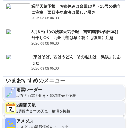
週間天気予報 お盆休みは台風13号・15号の動向
に注意 西日本や東海は厳しい暑さ
2026.08.08 06:00
8月8日(土)の洗濯天気予報 関東南部や西日本は
外干しOK 九州北部は早く乾くも強風に注意
2026.08.08 06:30
“東はそば、西はうどん” その理由は「気候」にあ
った
2026.08.08 05:00
いまおすすめのメニュー
雨雲レーダー
現在の雨雲の動きと60時間先の予報
2週間天気
2週間先までの天気・気温を掲載
アメダス
アメダスの最新情報をチェック