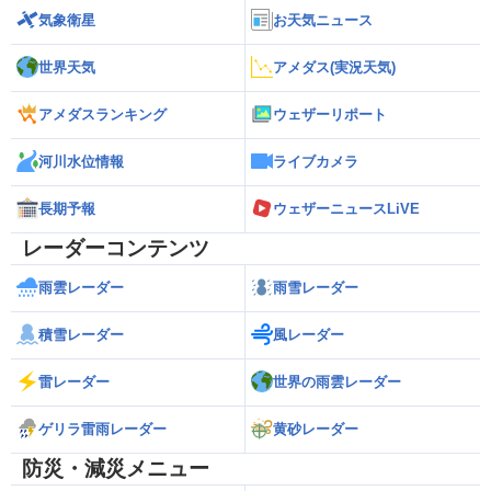
気象衛星
お天気ニュース
世界天気
アメダス(実況天気)
アメダスランキング
ウェザーリポート
河川水位情報
ライブカメラ
長期予報
ウェザーニュースLiVE
レーダーコンテンツ
雨雲レーダー
雨雪レーダー
積雪レーダー
風レーダー
雷レーダー
世界の雨雲レーダー
ゲリラ雷雨レーダー
黄砂レーダー
防災・減災メニュー