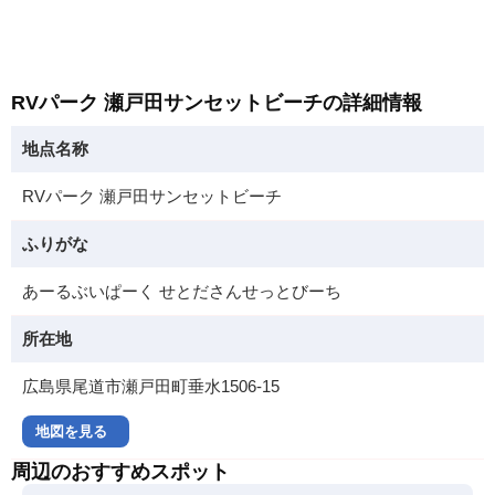
RVパーク 瀬戸田サンセットビーチの詳細情報
地点名称
RVパーク 瀬戸田サンセットビーチ
ふりがな
あーるぶいぱーく せとださんせっとびーち
所在地
広島県尾道市瀬戸田町垂水1506-15
地図を見る
周辺のおすすめスポット