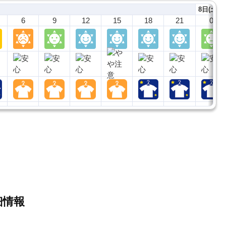
8日(土)
6
9
12
15
18
21
0
細情報