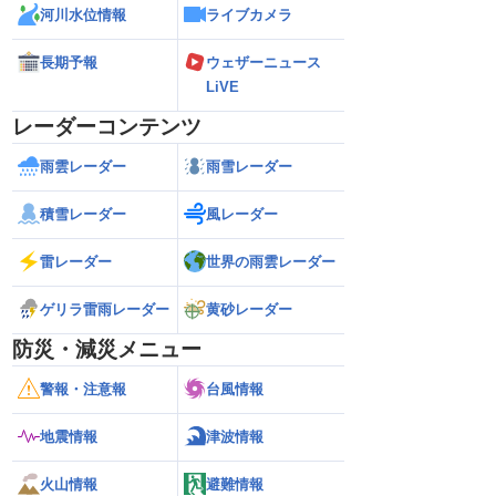
河川水位情報
ライブカメラ
長期予報
ウェザーニュース
LiVE
レーダーコンテンツ
雨雲レーダー
雨雪レーダー
積雪レーダー
風レーダー
雷レーダー
世界の雨雲レーダー
ゲリラ雷雨レーダー
黄砂レーダー
防災・減災メニュー
警報・注意報
台風情報
地震情報
津波情報
火山情報
避難情報