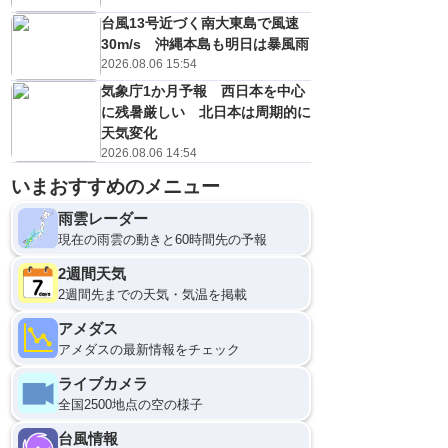
台風13号近づく南大東島で風速
30m/s 沖縄本島も明日は暴風雨
2026.08.06 15:54
気象庁1か月予報 西日本を中心
に残暑厳しい 北日本は周期的に
天気変化
2026.08.06 14:54
いまおすすめのメニュー
雨雲レーダー
現在の雨雲の動きと60時間先の予報
2週間天気
2週間先までの天気・気温を掲載
アメダス
アメダスの最新情報をチェック
ライブカメラ
全国2500地点の空の様子
台風情報