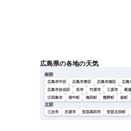
広島県の各地の天気
南部
広島市中区
広島市東区
広島市南区
広島
広島市佐伯区
呉市
竹原市
三原市
尾
江田島市
府中町
海田町
熊野町
坂町
北部
三次市
庄原市
安芸高田市
安芸太田町