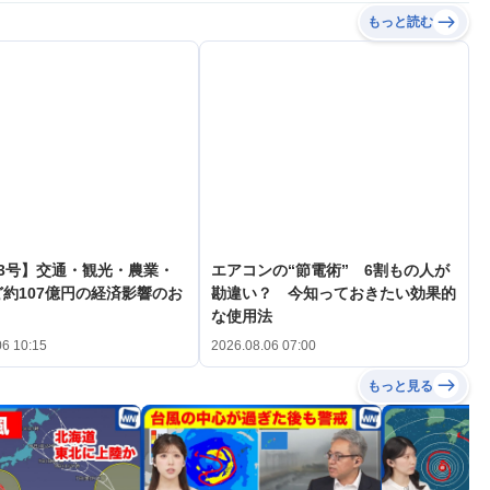
もっと読む
3号】交通・観光・農業・
エアコンの“節電術” 6割もの人が
約107億円の経済影響のお
勘違い？ 今知っておきたい効果的
な使用法
06 10:15
2026.08.06 07:00
もっと見る