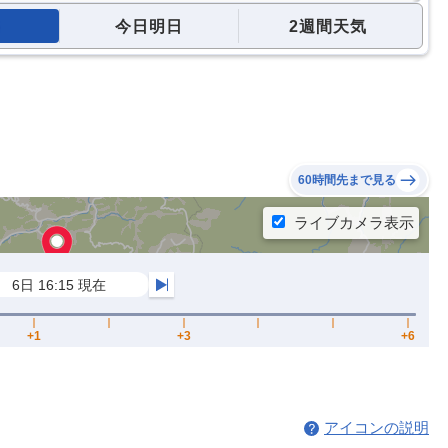
今日明日
2週間天気
60時間先まで見る
アイコンの説明