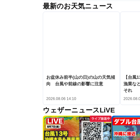
最新のお天気ニュース
お盆休み前半(山の日)の山の天気傾
【台風1
向 台風や前線の影響に注意
漁業など
それ
2026.08.06 14:10
2026.08.
ウェザーニュースLiVE
ライブ放送中